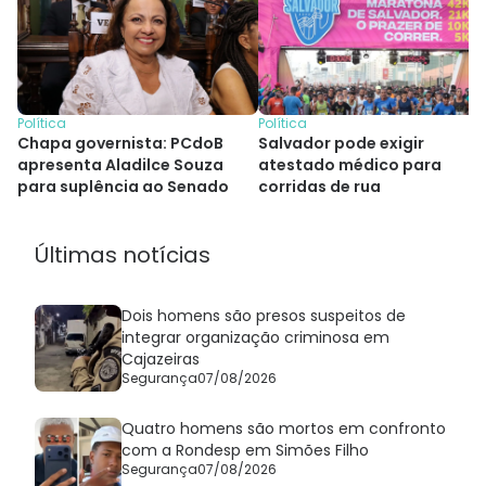
Política
Política
Chapa governista: PCdoB
Salvador pode exigir
apresenta Aladilce Souza
atestado médico para
para suplência ao Senado
corridas de rua
Últimas notícias
Dois homens são presos suspeitos de
integrar organização criminosa em
Cajazeiras
Segurança
07/08/2026
Quatro homens são mortos em confronto
com a Rondesp em Simões Filho
Segurança
07/08/2026