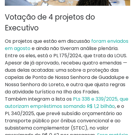
Votação de 4 projetos do
Executivo
Os projetos que estão em discussão
foram enviados
em agosto
e ainda não tiveram análise plenária.
Entre os eles, está o PL 175/2024, que trata da LOUS.
Apesar de já aprovado, recebeu quatro emendas —
duas delas acatadas: uma sobre a proteção das
capelas de Ponta de Nossa Senhora de Guadalupe e
Nossa Senhora do Loreto, e outra que ajusta regras
da atividade turística na Ilha dos Frades.
Também integram a lista os
PLs 338 e 339/2025, que
autorizam empréstimos somando R$ 1,2 bilhão
, e o
PL 340/2025, que prevê subsídio orçamentário ao
transporte público por ônibus convencional e ao
subsistema complementar (STEC), no valor