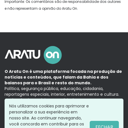
Importante: Os comentários são de responsabilidade dos autores
e não representam a opinião do Aratu On.
O Aratu On é uma plataforma focada na produção de
notícias e conteúdos, que falam da Bahia e dos
baianos para o Brasil e resto do mundo.
Política, segurança pública, educação, cidadania,
reportagens especiais, interior, entretenimento e cultura.
Aqui, tudo vira notícia e a notícia é no tempo presente,
com a credibilidade do
Grupo Aratu.
Nós utilizamos cookies para aprimorar e
Grupo Aratu
Política de privacidade
Anuncie conosco
personalizar a sua experiência em
nosso site. Ao continuar navegando,
você concorda em contribuir para os
FECHAR