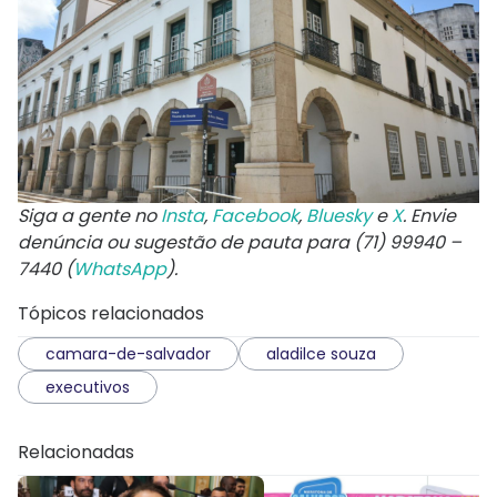
Siga a gente no
Insta
,
Facebook
,
Bluesky
e
X
. Envie
denúncia ou sugestão de pauta para (71) 99940 –
7440 (
WhatsApp
).
Tópicos relacionados
camara-de-salvador
aladilce souza
executivos
Relacionadas