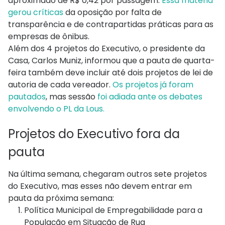
aproximado de R$ 0,42 por passagem.
Essa matéria
gerou críticas
da oposição por falta de
transparência e de contrapartidas práticas para as
empresas de ônibus.
Além dos 4 projetos do Executivo, o presidente da
Casa, Carlos Muniz, informou que a pauta de quarta-
feira também deve incluir até dois projetos de lei de
autoria de cada vereador.
Os projetos já foram
pautados
, mas sessão
foi adiada ante os debates
envolvendo o PL da Lous.
Projetos do Executivo fora da
pauta
Na última semana, chegaram outros sete projetos
do Executivo, mas esses não devem entrar em
pauta da próxima semana:
Política Municipal de Empregabilidade para a
População em Situação de Rua