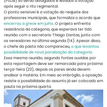
(PSDB) só serão divulgados e levados à votação
após seguir o rito regimental.
O ponto sensível é a votação do reajuste dos
professores municipais, que formaliza o acordo que
encerrou a greve em julho.
O projeto enfrenta
resistência da categoria, que esperava ter tido
reunião com o secretario Thiago Dantas, junto com
os vereadores na última segunda (14). Apesar disso,
o chefe da pasta não compareceu,
o que levantou
possibilidade de nova paralização da categoria.
Essa mesma reunião, segundo fontes ouvidas por
esta reportagem deve ser remarcada para próxima
terça-feira (23), depois os pares ainda devem
analisar a matéria. Em meio ao imbróglio, a oposição
resiste a possibilidade do assunto já ser colocado em
pauta na próxima quarta.