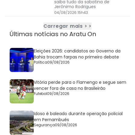
saiba tudo da sabatina de
Jerônimo Rodrigues
04/08/2026 15h43
Carregar mais > >
Últimas notícias no Aratu On
Eleições 2026: candidatos ao Governo da
Bahia trocam farpas no primeiro debate
Política
09/08/2026
Vitória perde para o Flamengo e segue sem
vencer fora de casa no Brasileirão
Futebol
09/08/2026
Idoso é baleado durante operação policial
em Pernambués
Segurança
09/08/2026