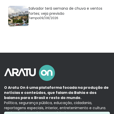
Salvador terá semana de chuva e ventos
fortes; veja previsão
Tempo
09/08/2026
O Aratu On é uma plataforma focada na produção de
notícias e conteúdos, que falam da Bahia e dos
baianos para o Brasil e resto do mundo.
Política, segurança pública, educação, cidadania,
reportagens especiais, interior, entretenimento e cultura.
Aqui, tudo vira notícia e a notícia é no tempo presente,