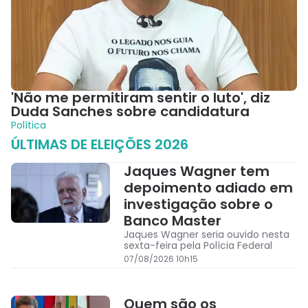
'Não me permitiram sentir o luto', diz
Duda Sanches sobre candidatura
Política
ÚLTIMAS DE
ELEIÇÕES 2026
Jaques Wagner tem
depoimento adiado em
investigação sobre o
Banco Master
Jaques Wagner seria ouvido nesta
sexta-feira pela Polícia Federal
07/08/2026 10h15
Quem são os