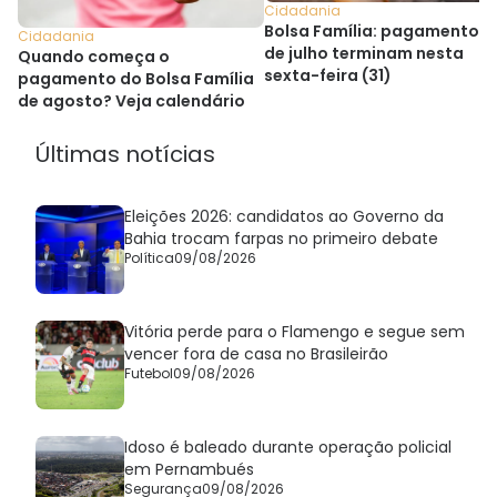
Cidadania
Bolsa Família: pagamentos
Cidadania
de julho terminam nesta
Quando começa o
sexta-feira (31)
pagamento do Bolsa Família
de agosto? Veja calendário
Últimas notícias
Eleições 2026: candidatos ao Governo da
Bahia trocam farpas no primeiro debate
Política
09/08/2026
Vitória perde para o Flamengo e segue sem
vencer fora de casa no Brasileirão
Futebol
09/08/2026
Idoso é baleado durante operação policial
em Pernambués
Segurança
09/08/2026