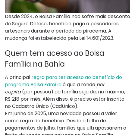
Desde 2024, o Bolsa Família não sofre mais desconto
do Seguro Defeso, benefício pago a pescadores
artesanais durante o período da piracema. A
mudança foi estabelecida pela Lei 14.601/2023.
Quem tem acesso ao Bolsa
Família na Bahia
A principal
regra para ter acesso ao benefício do
programa Bolsa Família
é que a renda
per
capita
(por pessoa) da família seja de, no máximo,
R$ 218 por mês. Além disso, é preciso estar inscrito
no Cadastro Único (CadÚnico).
Em junho de 2025, uma novidade passou a valer
como regra do benefício. Desde a folha de
pagamentos de julho, famílias que ultrapassarem o