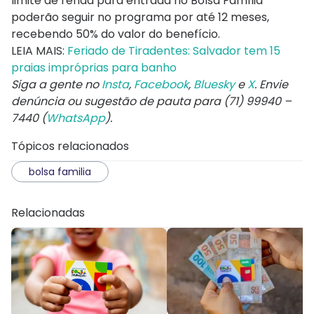
limite de renda para entrada no Bolsa Família
poderão seguir no programa por até 12 meses,
recebendo 50% do valor do benefício.
LEIA MAIS:
Feriado de Tiradentes: Salvador tem 15
praias impróprias para banho
Siga a gente no
Insta
,
Facebook
,
Bluesky
e
X
. Envie
denúncia ou sugestão de pauta para (71) 99940 –
7440 (
WhatsApp
).
Tópicos relacionados
bolsa familia
Relacionadas