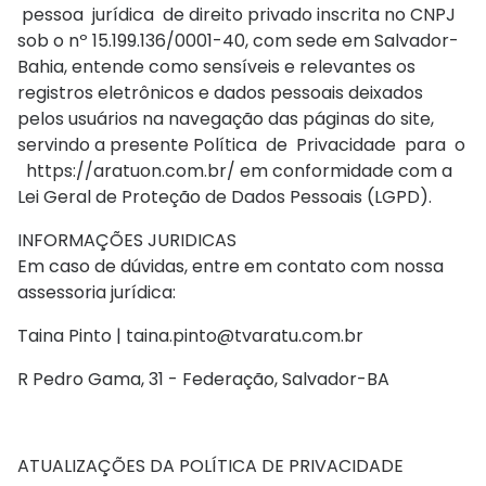
pessoa jurídica de direito privado inscrita no CNPJ
sob o nº 15.199.136/0001-40, com sede em Salvador-
Bahia, entende como sensíveis e relevantes os
registros eletrônicos e dados pessoais deixados
pelos usuários na navegação das páginas do site,
servindo a presente Política de Privacidade para o
https://aratuon.com.br/ em conformidade com a
Lei Geral de Proteção de Dados Pessoais (LGPD).
INFORMAÇÕES JURIDICAS
Em caso de dúvidas, entre em contato com nossa
assessoria jurídica:
Taina Pinto |
taina.pinto@tvaratu.com.br
R Pedro Gama, 31 - Federação, Salvador-BA
ATUALIZAÇÕES DA POLÍTICA DE PRIVACIDADE