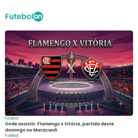
Futebol
Futebol
Onde assistir: Flamengo x Vitória, partida deste
domingo no Maracanã
Futebol