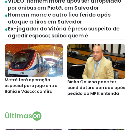
VÍDEO: homem morre após ser atropelado
por ônibus em Piatã, em Salvador
Homem morre e outro fica ferido após
ataque a tiros em Salvador
Ex-jogador do Vitória é preso suspeito de
agredir esposa; saiba quem é
Metrô terá operação
Binho Galinha pode ter
especial para jogo entre
candidatura barrada após
Bahia e Vasco; confira
pedido do MPE; entenda
Últimas