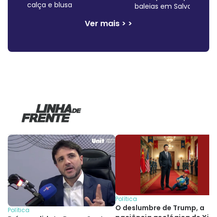
calça e blusa
baleias em Salvador
Ver mais > >
Política
O deslumbre de Trump, a
Política