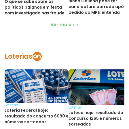
Binho Galinha pode ter
O que se sabe sobre os
candidatura barrada após
políticos baianos em festa
pedido do MPE; entenda
com investigado nas fraudes
do INSS
Ver mais > >
Loterias
Loterias
Loterias
Loteria Federal hoje:
Loteca hoje: resultado do
resultado do concurso 6090 e
concurso 1265 e números
números sorteados
sorteados