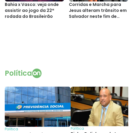
Bahia x Vasco: veja onde
Corridas e Marcha para
assistir ao jogo da 22ª
Jesus alteram trânsito em
rodada do Brasileirão
Salvador neste fim de
semana; confira
Política
Política
Política