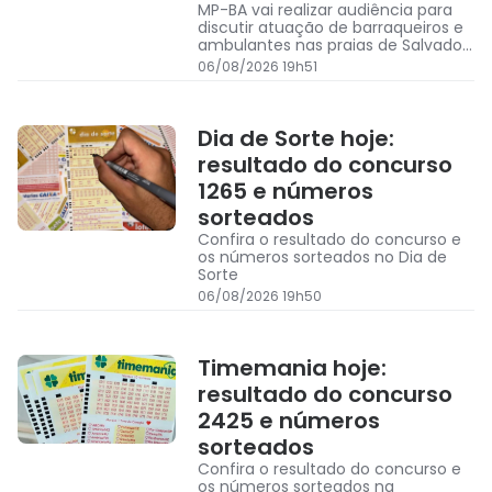
MP-BA vai realizar audiência para
discutir atuação de barraqueiros e
ambulantes nas praias de Salvador,
além de possíveis abusos e
06/08/2026 19h51
ocupação irregular
Dia de Sorte hoje:
resultado do concurso
1265 e números
sorteados
Confira o resultado do concurso e
os números sorteados no Dia de
Sorte
06/08/2026 19h50
Timemania hoje:
resultado do concurso
2425 e números
sorteados
Confira o resultado do concurso e
os números sorteados na