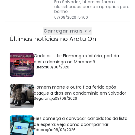
Em Salvador, 14 praias foram
classificadas como impróprias para
banho
07/08/2026 15h00
Carregar mais > >
Últimas notícias no Aratu On
Onde assistir: Flamengo x Vitória, partida
deste domingo no Maracanã
Futebol
08/08/2026
Homem morre e outro fica ferido após
ataque a tiros em condomínio em Salvador
Segurança
08/08/2026
Fies começa a convocar candidatos da lista
de espera; veja como acompanhar
Educação
08/08/2026