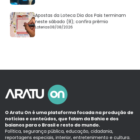
Apostas da Loteca Dia dos Pais terminam
neste sábado (8); confira prêmio
Loterias
08/08/2026
O Aratu On é uma plataforma focada na produção de
notícias e conteúdos, que falam da Bahia e dos
baianos para o Brasil e resto do mundo.
Política, segurança pública, educação, cidadania,
reportagens especiais, interior, entretenimento e cultura.