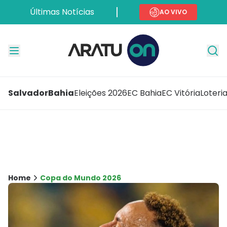
Últimas Notícias
AO VIVO
Salvador
Bahia
Eleições 2026
EC Bahia
EC Vitória
Loteri
Home
Copa do Mundo 2026