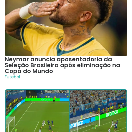
Neymar anuncia aposentadoria da
Seleção Brasileira após eliminação na
Copa do Mundo
Futebol