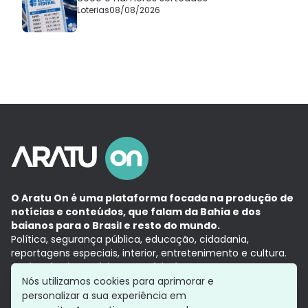
Loterias
08/08/2026
O Aratu On é uma plataforma focada na produção de
notícias e conteúdos, que falam da Bahia e dos
baianos para o Brasil e resto do mundo.
Política, segurança pública, educação, cidadania,
reportagens especiais, interior, entretenimento e cultura.
Aqui, tudo vira notícia e a notícia é no tempo presente,
com a credibilidade do
Grupo Aratu.
Nós utilizamos cookies para aprimorar e
Grupo Aratu
Política de privacidade
Anuncie conosco
personalizar a sua experiência em