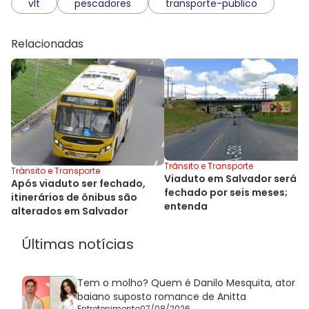
vlt
pescadores
transporte-publico
Relacionadas
Trânsito e Transporte
Trânsito e Transporte
Viaduto em Salvador será
Após viaduto ser fechado,
fechado por seis meses;
itinerários de ônibus são
entenda
alterados em Salvador
Últimas notícias
Tem o molho? Quem é Danilo Mesquita, ator
baiano suposto romance de Anitta
Entretenimento
07/08/2026