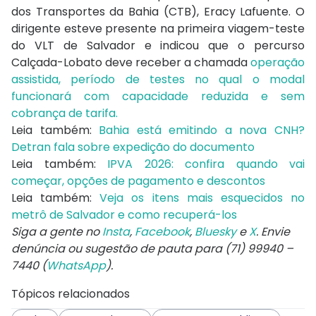
dos Transportes da Bahia (CTB), Eracy Lafuente. O
dirigente esteve presente na primeira viagem-teste
do VLT de Salvador e indicou que o percurso
Calçada-Lobato deve receber a chamada
operação
assistida, período de testes no qual o modal
funcionará com capacidade reduzida e sem
cobrança de tarifa.
Leia também:
Bahia está emitindo a nova CNH?
Detran fala sobre expedição do documento
Leia também:
IPVA 2026: confira quando vai
começar, opções de pagamento e descontos
Leia também:
Veja os itens mais esquecidos no
metrô de Salvador e como recuperá-los
Siga a gente no
Insta
,
Facebook
,
Bluesky
e
X
. Envie
denúncia ou sugestão de pauta para (71) 99940 –
7440 (
WhatsApp
).
Tópicos relacionados