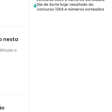
Dia de Sorte hoje: resultado do
4
concurso 1264 e números sorteados
o nesta
ificado a
ão