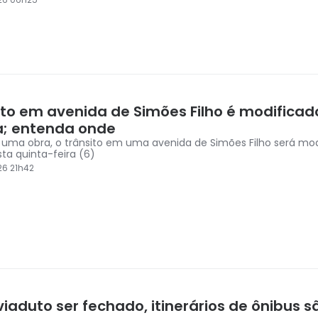
ito em avenida de Simões Filho é modificad
a; entenda onde
 uma obra, o trânsito em uma avenida de Simões Filho será mod
sta quinta-feira (6)
6 21h42
iaduto ser fechado, itinerários de ônibus s