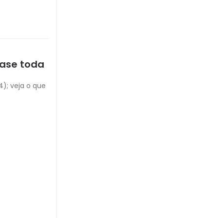
uase toda
); veja o que