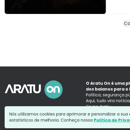
Ca
O Aratu On é uma p
dos baianos para o 
Política, segurança p
Aqui, tudo vira notíc
Grupo Aratu
Nós utilizamos cookies para aprimorar e personalizar a su
estatísticos de melhoria. Conheça nossa
Política de Priv