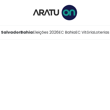
Salvador
Bahia
Eleições 2026
EC Bahia
EC Vitória
Loterias