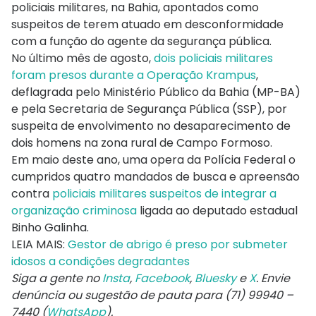
policiais militares, na Bahia, apontados como
suspeitos de terem atuado em desconformidade
com a função do agente da segurança pública.
No último mês de agosto,
dois policiais militares
foram presos durante a Operação Krampus
,
deflagrada pelo Ministério Público da Bahia (MP-BA)
e pela Secretaria de Segurança Pública (SSP), por
suspeita de envolvimento no desaparecimento de
dois homens na zona rural de Campo Formoso.
Em maio deste ano, uma opera da Polícia Federal o
cumpridos quatro mandados de busca e apreensão
contra
policiais militares suspeitos de integrar a
organização criminosa
ligada ao deputado estadual
Binho Galinha.
LEIA MAIS:
Gestor de abrigo é preso por submeter
idosos a condições degradantes
Siga a gente no
Insta
,
Facebook
,
Bluesky
e
X
. Envie
denúncia ou sugestão de pauta para (71) 99940 –
7440 (
WhatsApp
).