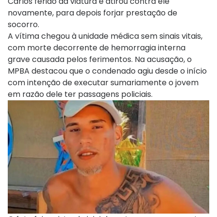
Carlos ferido da viatura e atirou contra ele
novamente, para depois forjar prestação de
socorro.
A vítima chegou à unidade médica sem sinais vitais,
com morte decorrente de hemorragia interna
grave causada pelos ferimentos. Na acusação, o
MPBA destacou que o condenado agiu desde o início
com intenção de executar sumariamente o jovem
em razão dele ter passagens policiais.