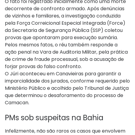
O fato foi registrado inicialmente como uma morte
decorrente de confronto armado. Após denúncias
de vizinhos e familiares, a investigação conduzida
pela Força Correicional Especial Integrada (Force)
da Secretaria de Segurança Pública (SSP) coletou
provas que apontaram para execução sumária.
Pelos mesmos fatos, o réu também responde a
ação penal na Vara de Auditoria Militar, pela prática
de crime de fraude processual, sob a acusação de
forjar provas do falso confronto.
O Júri aconteceu em Canavieiras para garantir a
imparcialidade dos jurados, conforme requerido pelo
Ministério Público e acolhido pelo Tribunal de Justiça
que determinou o desaforamento do processo de
Camacan.
PMs sob suspeitas na Bahia
Infelizmente, não são raros os casos que envolvem