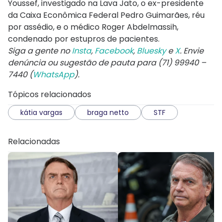
Youssef, investigado na Lava Jato, o ex-presidente
da Caixa Econômica Federal Pedro Guimarães, réu
por assédio, e o médico Roger Abdelmassih,
condenado por estupros de pacientes.
Siga a gente no
Insta
,
Facebook
,
Bluesky
e
X
. Envie
denúncia ou sugestão de pauta para (71) 99940 –
7440 (
WhatsApp
).
Tópicos relacionados
kátia vargas
braga netto
STF
Relacionadas