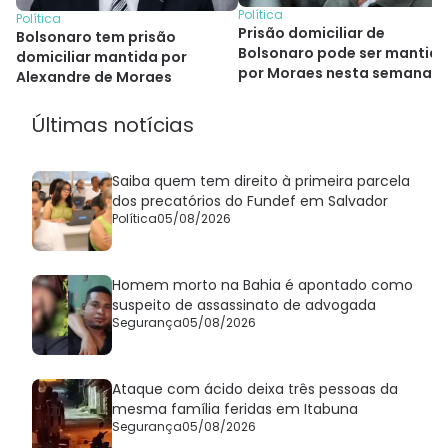
Política
Política
Prisão domiciliar de
Bolsonaro tem prisão
Bolsonaro pode ser mantid
domiciliar mantida por
por Moraes nesta semana
Alexandre de Moraes
Últimas notícias
Saiba quem tem direito à primeira parcela
dos precatórios do Fundef em Salvador
Política
05/08/2026
Homem morto na Bahia é apontado como
suspeito de assassinato de advogada
Segurança
05/08/2026
Ataque com ácido deixa três pessoas da
mesma família feridas em Itabuna
Segurança
05/08/2026