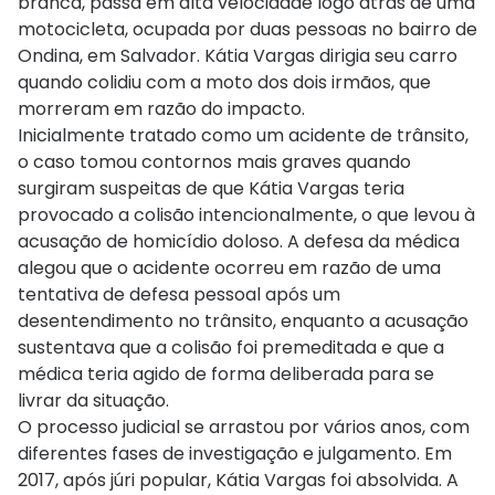
branca, passa em alta velocidade logo atrás de uma
motocicleta, ocupada por duas pessoas no bairro de
Ondina, em Salvador. Kátia Vargas dirigia seu carro
quando colidiu com a moto dos dois irmãos, que
morreram em razão do impacto.
Inicialmente tratado como um acidente de trânsito,
o caso tomou contornos mais graves quando
surgiram suspeitas de que Kátia Vargas teria
provocado a colisão intencionalmente, o que levou à
acusação de homicídio doloso. A defesa da médica
alegou que o acidente ocorreu em razão de uma
tentativa de defesa pessoal após um
desentendimento no trânsito, enquanto a acusação
sustentava que a colisão foi premeditada e que a
médica teria agido de forma deliberada para se
livrar da situação.
O processo judicial se arrastou por vários anos, com
diferentes fases de investigação e julgamento. Em
2017, após júri popular, Kátia Vargas foi absolvida. A