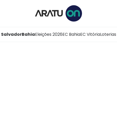
Salvador
Bahia
Eleições 2026
EC Bahia
EC Vitória
Loterias