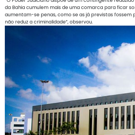
“O Poder Judiciário dispõe de um contingente reduzid
da Bahia cumulem mais de uma comarca para ficar so
aumentam-se penas, como se as já previstas fossem p
não reduz a criminalidade”, observou.