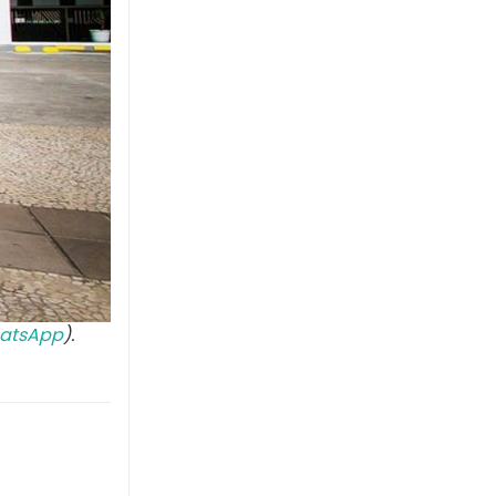
atsApp
).