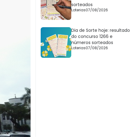
sorteados
Loterias
07/08/2026
Dia de Sorte hoje: resultado
do concurso 1266 e
números sorteados
Loterias
07/08/2026