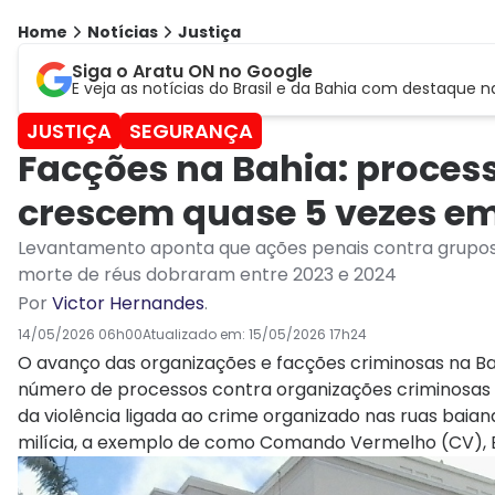
Home
Notícias
Justiça
Siga o Aratu ON no Google
E veja as notícias do Brasil e da Bahia com destaque n
JUSTIÇA
SEGURANÇA
Facções na Bahia: process
crescem quase 5 vezes em
Levantamento aponta que ações penais contra grupos 
morte de réus dobraram entre 2023 e 2024
Por
Victor Hernandes
.
14/05/2026 06h00
Atualizado em:
15/05/2026 17h24
O avanço das organizações e facções criminosas na Bah
número de processos contra organizações criminosas
da violência ligada ao crime organizado nas ruas baian
milícia, a exemplo de como Comando Vermelho (CV), 