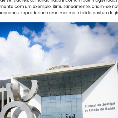
o de servidores, tornando nada incomum que magistrados 
mente com um exemplo. Simultaneamente, criam-se novo
equenas, reproduzindo uma mesma e falida postura legis