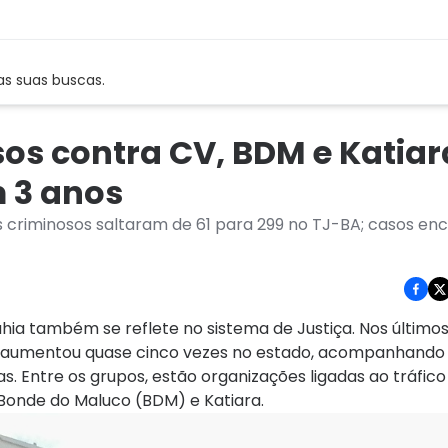
as suas buscas.
os contra CV, BDM e Katiar
 3 anos
criminosos saltaram de 61 para 299 no TJ-BA; casos en
ia também se reflete no sistema de Justiça. Nos últimos 
 aumentou quase cinco vezes no estado, acompanhando
as. Entre os grupos, estão organizações ligadas ao tráfic
Bonde do Maluco (BDM) e Katiara.