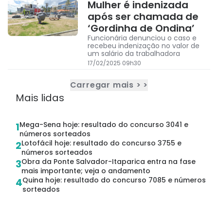
Mulher é indenizada
após ser chamada de
‘Gordinha de Ondina’
Funcionária denunciou o caso e
recebeu indenização no valor de
um salário da trabalhadora
17/02/2025 09h30
Carregar mais > >
Mais lidas
Mega-Sena hoje: resultado do concurso 3041 e
1
números sorteados
Lotofácil hoje: resultado do concurso 3755 e
2
números sorteados
Obra da Ponte Salvador-Itaparica entra na fase
3
mais importante; veja o andamento
Quina hoje: resultado do concurso 7085 e números
4
sorteados