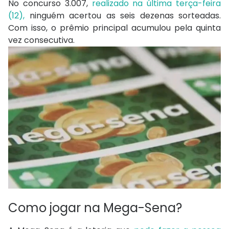
No concurso 3.007,
realizado na última terça-feira
(12),
ninguém acertou as seis dezenas sorteadas.
Com isso, o prêmio principal acumulou pela quinta
vez consecutiva.
Como jogar na Mega-Sena?