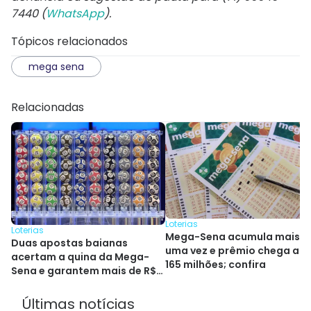
7440 (
WhatsApp
).
Tópicos relacionados
mega sena
Relacionadas
Loterias
Loterias
Mega-Sena acumula mais
Duas apostas baianas
uma vez e prêmio chega a R
acertam a quina da Mega-
165 milhões; confira
Sena e garantem mais de R$
264 mil
Últimas notícias