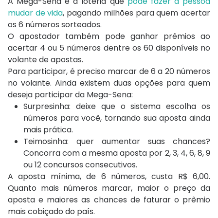
A Mega-Sena é a loteria que
pode fazer a pessoa
mudar de vida
, pagando milhões para quem acertar
os 6 números sorteados.
O apostador também pode ganhar prêmios ao
acertar 4 ou 5 números dentre os 60 disponíveis no
volante de apostas.
Para participar, é preciso marcar de 6 a 20 números
no volante. Ainda existem duas opções para quem
deseja participar da Mega-Sena:
Surpresinha: deixe que o sistema escolha os
números para você, tornando sua aposta ainda
mais prática.
Teimosinha: quer aumentar suas chances?
Concorra com a mesma aposta por 2, 3, 4, 6, 8, 9
ou 12 concursos consecutivos.
A aposta mínima, de 6 números, custa R$ 6,00.
Quanto mais números marcar, maior o preço da
aposta e maiores as chances de faturar o prêmio
mais cobiçado do país.