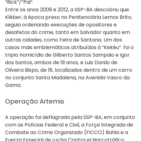
“Rick”/”Pai”.
Entre os anos 2009 e 2012, a SSP-BA descobriu que
Kléber, à época preso no Penitenciária Lemos Brito,
seguia ordenando execuções de opositores e
desafetos do crime, tanto em Salvador quanto em
outras cidades, como Feira de Santana. Um dos
casos mais emblemáticos atribuídos à “Kekéu” foi o
triplo homicídio de Gilberto Santos Sampaio e Igor
dos Santos, ambos de 19 anos, e Luis Danilo de
Oliveira Bispo, de 18, localizados dentro de um carro
no conjunto Santa Madalena, na Avenida Vasco da
Gama.
Operação Artemis
A operação foi deflagrada pela SSP-BA, em conjunto
com as Polícias Federal e Civil, a Força Integrada de
Combate ao Crime Organizado (FICCO) Bahia e a
Fuerza Especial de Lucha Contra el Narcotráfico