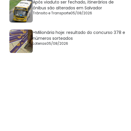
Após viaduto ser fechado, itinerários de
ônibus são alterados em Salvador
Trânsito e Transporte
05/08/2026
+Milionária hoje: resultado do concurso 378 e
números sorteados
Loterias
05/08/2026