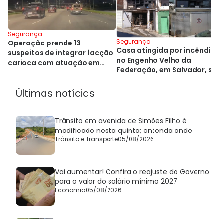
Segurança
Segurança
Operação prende 13
Casa atingida por incêndio
suspeitos de integrar facção
no Engenho Velho da
carioca com atuação em
Federação, em Salvador, se
Salvador
demolida
Últimas notícias
Trânsito em avenida de Simões Filho é
modificado nesta quinta; entenda onde
Trânsito e Transporte
05/08/2026
Vai aumentar! Confira o reajuste do Governo
para o valor do salário mínimo 2027
Economia
05/08/2026