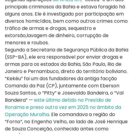
principais criminosos da Bahia e estava foragido há
alguns anos. Ele é investigado por participação em
diversos homicídios, bem como outros crimes como
tráfico de armas e drogas, sequestro e
extorsão,lavagem de dinheiro, corrupção de
menores e roubos.
Segundo a Secretaria de Segurança Pública da Bahia
(SSP-BA), ele era responsável por enviar drogas e
armas para os estados da Bahia, São Paulo, Rio de
Janeiro e Pernambuco, direto do território boliviano.
“Kekéu” foi um dos fundadores da antiga facção
Comando da Paz (CP), juntamente com Eberson
Souza Santos, o “Pitty” e Josevaldo Bandeira, o “Val
Bandeira” —
este último detido no Presídio de
Roraima e preso outra vez em 2025 no âmbito da
Operação Muralha
. Ele comandava a região do
“Forno”, no Engenho Velho, ao lado de José Henrique
de Souza Conceição, conhecido antes como