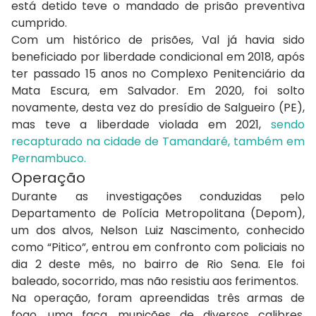
está detido teve o mandado de prisão preventiva
cumprido.
Com um histórico de prisões, Val já havia sido
beneficiado por liberdade condicional em 2018, após
ter passado 15 anos no Complexo Penitenciário da
Mata Escura, em Salvador. Em 2020, foi solto
novamente, desta vez do presídio de Salgueiro (PE),
mas teve a liberdade violada em 2021,
sendo
recapturado na cidade de Tamandaré, também em
Pernambuco.
Operação
Durante as investigações conduzidas pelo
Departamento de Polícia Metropolitana (Depom),
um dos alvos, Nelson Luiz Nascimento, conhecido
como “Pitico”, entrou em confronto com policiais no
dia 2 deste mês, no bairro de Rio Sena. Ele foi
baleado, socorrido, mas não resistiu aos ferimentos.
Na operação, foram apreendidas três armas de
fogo, uma faca, munições de diversos calibres,