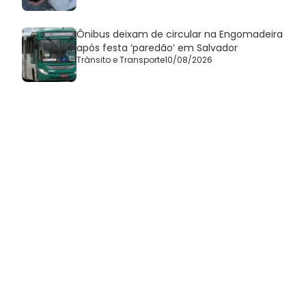
Ônibus deixam de circular na Engomadeira
após festa ‘paredão’ em Salvador
Trânsito e Transporte
10/08/2026