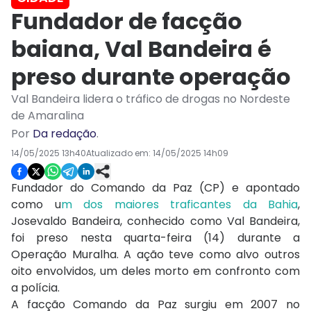
Fundador de facção
baiana, Val Bandeira é
preso durante operação
Val Bandeira lidera o tráfico de drogas no Nordeste
de Amaralina
Por
Da redação
.
14/05/2025 13h40
Atualizado em:
14/05/2025 14h09
Fundador do Comando da Paz (CP) e apontado
como u
m dos maiores traficantes da Bahia
,
Josevaldo Bandeira, conhecido como Val Bandeira,
foi preso nesta quarta-feira (14) durante a
Operação Muralha. A ação teve como alvo outros
oito envolvidos, um deles morto em confronto com
a polícia.
A facção Comando da Paz surgiu em 2007 no