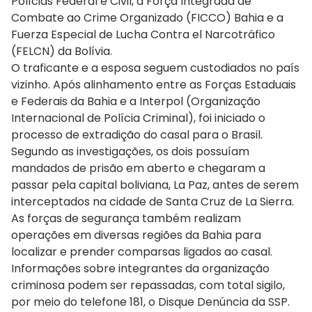
Polícias Federal e Civil, a Força Integrada de
Combate ao Crime Organizado (FICCO) Bahia e a
Fuerza Especial de Lucha Contra el Narcotráfico
(FELCN) da Bolívia.
O traficante e a esposa seguem custodiados no país
vizinho. Após alinhamento entre as Forças Estaduais
e Federais da Bahia e a Interpol (Organização
Internacional de Polícia Criminal), foi iniciado o
processo de extradição do casal para o Brasil.
Segundo as investigações, os dois possuíam
mandados de prisão em aberto e chegaram a
passar pela capital boliviana, La Paz, antes de serem
interceptados na cidade de Santa Cruz de La Sierra.
As forças de segurança também realizam
operações em diversas regiões da Bahia para
localizar e prender comparsas ligados ao casal.
Informações sobre integrantes da organização
criminosa podem ser repassadas, com total sigilo,
por meio do telefone 181, o Disque Denúncia da SSP.