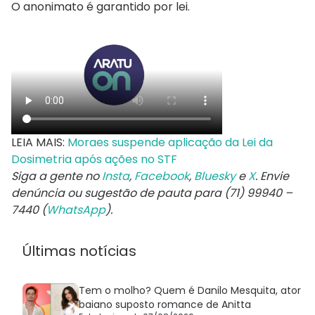
O anonimato é garantido por lei.
LEIA MAIS:
Moraes suspende aplicação da Lei da
Dosimetria após ações no STF
Siga a gente no
Insta
,
Facebook
,
Bluesky
e
X
. Envie
denúncia ou sugestão de pauta para (71) 99940 –
7440 (
WhatsApp
).
Últimas notícias
Tem o molho? Quem é Danilo Mesquita, ator
baiano suposto romance de Anitta