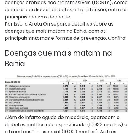
doenças crônicas não transmissíveis (DCNTs), como
doenças cardíacas, diabetes e hipertensão, entre os
principais motivos de morte.
Por isso, o Aratu On separou detalhes sobre as
doenças que mais matam na Bahia, com os
principais sintomas e formas de prevenção. Confira:
Doenças que mais matam na
Bahia
Além do infarto agudo do miocárdio, aparecem o
diabetes mellitus não especificado (10.932 mortes) e
a hipertensão essencial (10.029 mortes). As três