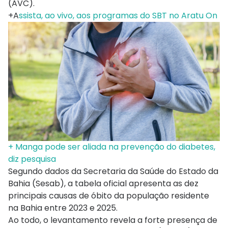
(AVC).
+A
ssista, ao vivo, aos programas do SBT no Aratu On
+ Manga pode ser aliada na prevenção do diabetes,
diz pesquisa
Segundo dados da Secretaria da Saúde do Estado da
Bahia (Sesab), a tabela oficial apresenta as dez
principais causas de óbito da população residente
na Bahia entre 2023 e 2025.
Ao todo, o levantamento revela a forte presença de