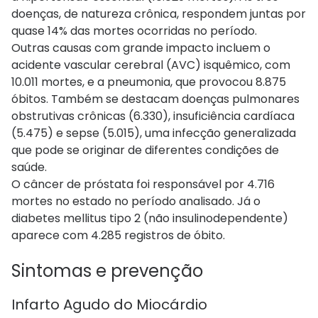
doenças, de natureza crônica, respondem juntas por
quase 14% das mortes ocorridas no período.
Outras causas com grande impacto incluem o
acidente vascular cerebral (AVC) isquêmico, com
10.011 mortes, e a pneumonia, que provocou 8.875
óbitos. Também se destacam doenças pulmonares
obstrutivas crônicas (6.330), insuficiência cardíaca
(5.475) e sepse (5.015), uma infecção generalizada
que pode se originar de diferentes condições de
saúde.
O câncer de próstata foi responsável por 4.716
mortes no estado no período analisado. Já o
diabetes mellitus tipo 2 (não insulinodependente)
aparece com 4.285 registros de óbito.
Sintomas e prevenção
Infarto Agudo do Miocárdio