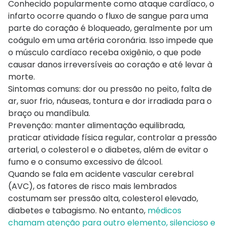
Conhecido popularmente como ataque cardíaco, o
infarto ocorre quando o fluxo de sangue para uma
parte do coração é bloqueado, geralmente por um
coágulo em uma artéria coronária. Isso impede que
o músculo cardíaco receba oxigênio, o que pode
causar danos irreversíveis ao coração e até levar à
morte.
Sintomas comuns: dor ou pressão no peito, falta de
ar, suor frio, náuseas, tontura e dor irradiada para o
braço ou mandíbula.
Prevenção: manter alimentação equilibrada,
praticar atividade física regular, controlar a pressão
arterial, o colesterol e o diabetes, além de evitar o
fumo e o consumo excessivo de álcool.
Quando se fala em acidente vascular cerebral
(AVC), os fatores de risco mais lembrados
costumam ser pressão alta, colesterol elevado,
diabetes e tabagismo. No entanto,
médicos
chamam atenção para outro elemento, silencioso e