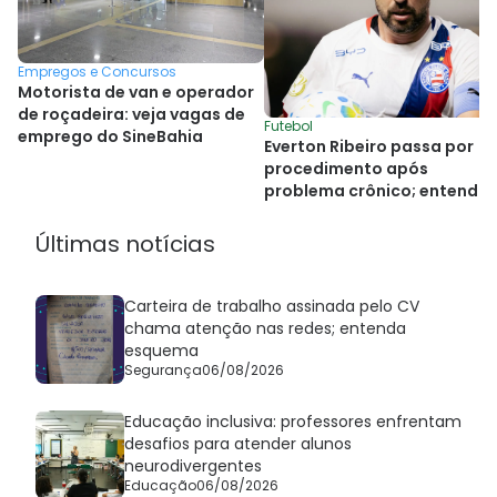
Empregos e Concursos
Motorista de van e operador
de roçadeira: veja vagas de
Futebol
emprego do SineBahia
Everton Ribeiro passa por
procedimento após
problema crônico; entenda
Últimas notícias
Carteira de trabalho assinada pelo CV
chama atenção nas redes; entenda
esquema
Segurança
06/08/2026
Educação inclusiva: professores enfrentam
desafios para atender alunos
neurodivergentes
Educação
06/08/2026