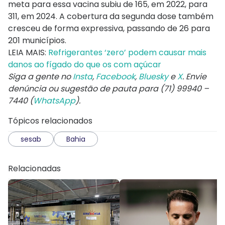
meta para essa vacina subiu de 165, em 2022, para
311, em 2024. A cobertura da segunda dose também
cresceu de forma expressiva, passando de 26 para
201 municípios.
LEIA MAIS:
Refrigerantes ‘zero’ podem causar mais
danos ao fígado do que os com açúcar
Siga a gente no
Insta
,
Facebook
,
Bluesky
e
X
. Envie
denúncia ou sugestão de pauta para (71) 99940 –
7440 (
WhatsApp
).
Tópicos relacionados
sesab
Bahia
Relacionadas