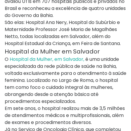
avaliou UTIs em 707 hospitais públicos e privados no
Brasil e reconheceu a excelência de quatro unidades
do Governo da Bahia.
São elas: Hospital Ana Nery, Hospital do Subúrbio e
Maternidade Professor José Maria de Magalhães
Netto, todas localizadas em Salvador, além do
Hospital Estadual da Criança, em Feira de Santana.
Hospital da Mulher em Salvador
O
Hospital da Mulher, em Salvador,
é uma unidade
especializada da rede pública de saúde na Bahia,
voltada exclusivamente para o atendimento à saúde
feminina. Localizado no Largo de Roma, o hospital
tem como foco o cuidado integral às mulheres,
abrangendo desde a atenção básica até
procedimentos especializados.
Em sete anos, o hospital realizou mais de 3,5 milhões
de atendimentos médicos e multiprofissionais, além
de exames e procedimentos diversos.
Já no Serviço de Oncologia Clínica, que completou