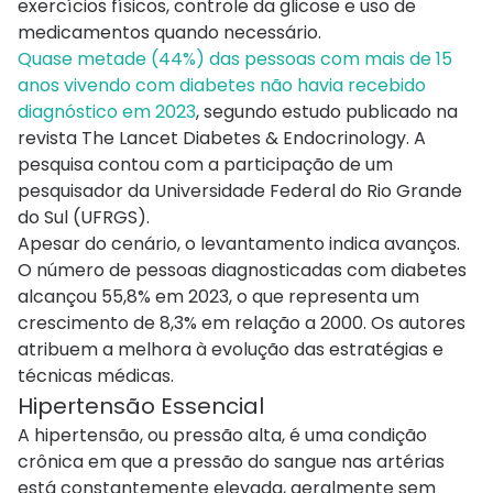
exercícios físicos, controle da glicose e uso de
medicamentos quando necessário.
Quase metade (44%) das pessoas com mais de 15
anos vivendo com diabetes não havia recebido
diagnóstico em 2023
, segundo estudo publicado na
revista The Lancet Diabetes & Endocrinology. A
pesquisa contou com a participação de um
pesquisador da Universidade Federal do Rio Grande
do Sul (UFRGS).
Apesar do cenário, o levantamento indica avanços.
O número de pessoas diagnosticadas com diabetes
alcançou 55,8% em 2023, o que representa um
crescimento de 8,3% em relação a 2000. Os autores
atribuem a melhora à evolução das estratégias e
técnicas médicas.
Hipertensão Essencial
A hipertensão, ou pressão alta, é uma condição
crônica em que a pressão do sangue nas artérias
está constantemente elevada, geralmente sem