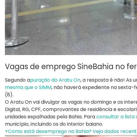
Vagas de emprego SineBahia no fer
Segundo a
puração do Aratu On
, a resposta é não! As 
mesma que o SIMM
, não haverá expediente na sexta-
(8).
O Aratu On vai divulgar as vagas no domingo e os inte
Digital, RG, CPF, comprovantes de residência e escolari
unidades espalhadas pela Bahia. Para
consultar a list
município, incluindo os do interior baiano.
+Como está desemprego na Bahia? Veja dados recent