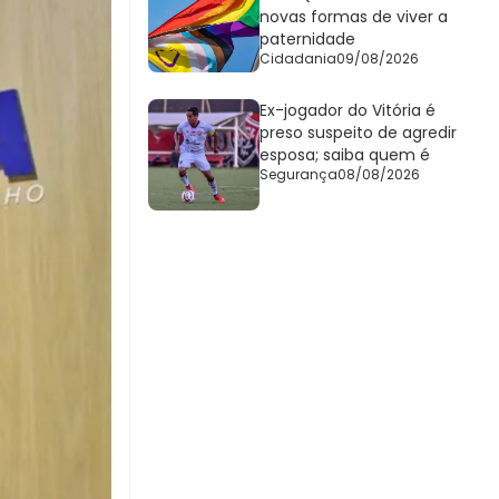
novas formas de viver a
paternidade
Cidadania
09/08/2026
Ex-jogador do Vitória é
preso suspeito de agredir
esposa; saiba quem é
Segurança
08/08/2026