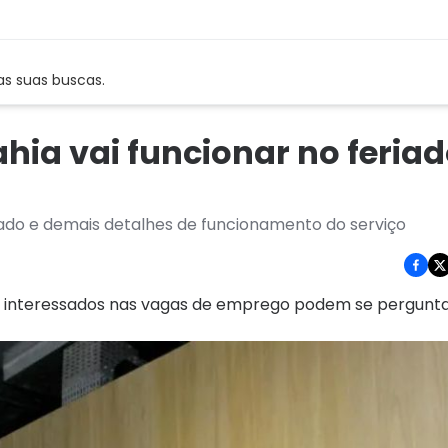
as suas buscas.
hia vai funcionar no feria
iado e demais detalhes de funcionamento do serviço
4), interessados nas vagas de emprego podem se pergunta