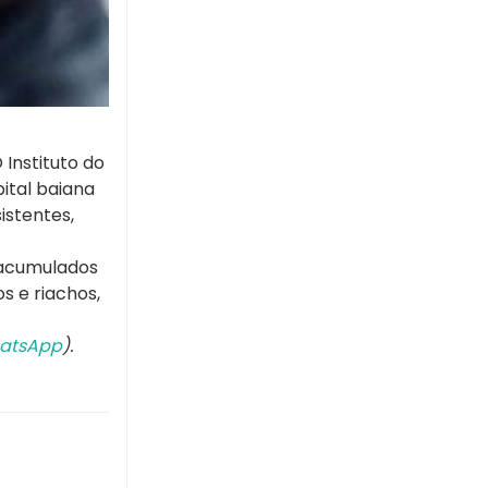
Instituto do
ital baiana
istentes,
 acumulados
s e riachos,
atsApp
).