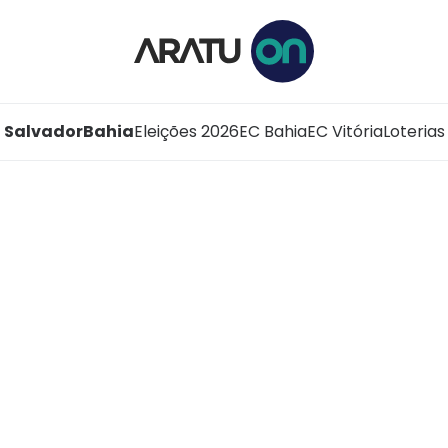
Salvador
Bahia
Eleições 2026
EC Bahia
EC Vitória
Loterias