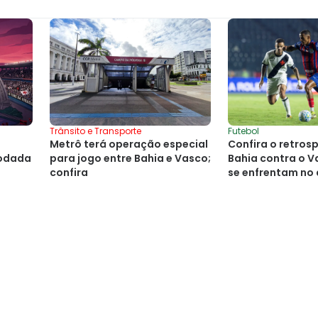
Trânsito e Transporte
Futebol
e
Metrô terá operação especial
Confira o retros
rodada
para jogo entre Bahia e Vasco;
Bahia contra o V
confira
se enfrentam no