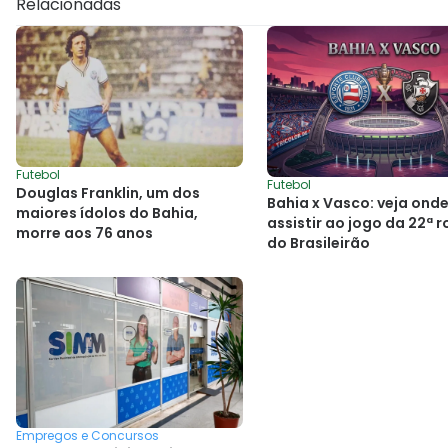
Relacionadas
Futebol
Futebol
Douglas Franklin, um dos
Bahia x Vasco: veja ond
maiores ídolos do Bahia,
assistir ao jogo da 22ª 
morre aos 76 anos
do Brasileirão
Empregos e Concursos