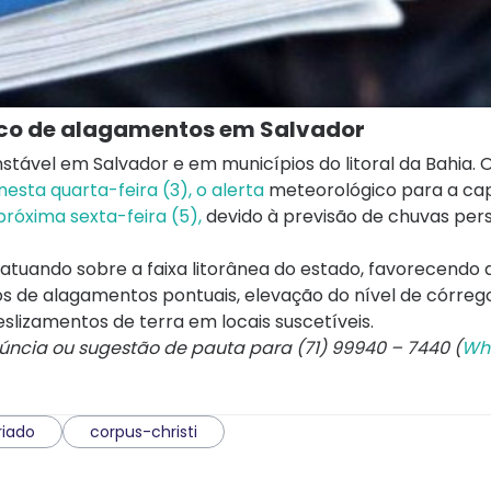
isco de alagamentos em Salvador
ável em Salvador e em municípios do litoral da Bahia. O 
esta quarta-feira (3), o alerta
meteorológico para a cap
próxima sexta-feira (5),
devido à previsão de chuvas pers
 atuando sobre a faixa litorânea do estado, favorecendo
os de alagamentos pontuais, elevação do nível de córrego
lizamentos de terra em locais suscetíveis.
núncia ou sugestão de pauta para (71) 99940 – 7440 (
Wh
riado
corpus-christi