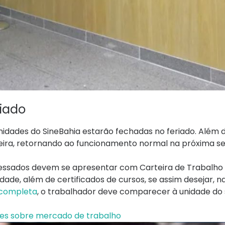
iado
unidades do SineBahia estarão fechadas no feriado. Além d
feira, retornando ao funcionamento normal na próxima s
ressados devem se apresentar com Carteira de Trabalho f
dade, além de certificados de cursos, se assim desejar, na
a completa
, o trabalhador deve comparecer à unidade do
es sobre mercado de trabalho