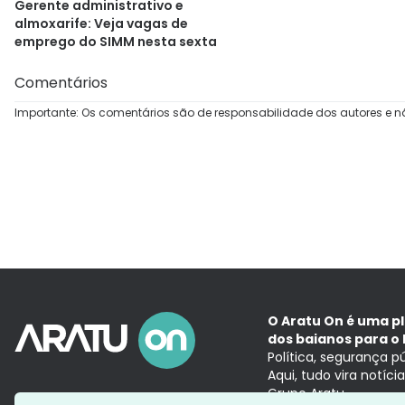
Gerente administrativo e
almoxarife: Veja vagas de
emprego do SIMM nesta sexta
Comentários
Importante: Os comentários são de responsabilidade dos autores e n
O Aratu On é uma p
dos baianos para o 
Política, segurança p
Aqui, tudo vira notíc
Grupo Aratu