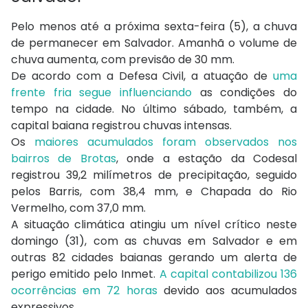
Pelo menos até a próxima sexta-feira (5), a chuva
de permanecer em Salvador. Amanhã o volume de
chuva aumenta, com previsão de 30 mm.
De acordo com a Defesa Civil, a atuação de
uma
frente fria segue influenciando
as condições do
tempo na cidade. No último sábado, também, a
capital baiana registrou chuvas intensas.
Os
maiores acumulados foram observados nos
bairros de Brotas
, onde a estação da Codesal
registrou 39,2 milímetros de precipitação, seguido
pelos Barris, com 38,4 mm, e Chapada do Rio
Vermelho, com 37,0 mm.
A situação climática atingiu um nível crítico neste
domingo (31), com as
chuvas em Salvador
e em
outras 82 cidades baianas gerando um alerta de
perigo emitido pelo Inmet.
A capital contabilizou 136
ocorrências em 72 horas
devido aos acumulados
expressivos.