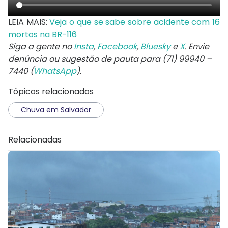
LEIA MAIS:
Veja o que se sabe sobre acidente com 16
mortos na BR-116
Siga a gente no
Insta
,
Facebook
,
Bluesky
e
X
. Envie
denúncia ou sugestão de pauta para (71) 99940 –
7440 (
WhatsApp
).
Tópicos relacionados
Chuva em Salvador
Relacionadas