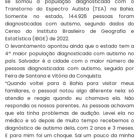
se somou a população diagnosticada com o
Transtorno do Espectro Autista (TEA) na Bahia.
Somente no estado, 144.928 pessoas foram
diagnosticadas com autismo, segundo dados do
Censo do Instituto Brasileiro de Geografia e
Estatística (IBGE) de 2022.
O levantamento apontou ainda que o estado tem a
4ª maior população diagnosticada com autismo no
país. Salvador é a cidade com o maior número de
pessoas diagnosticadas com autismo, seguida por
Feira de Santana e Vitória da Conquista.
“Quando voltei para à Bahia para visitar meus
familiares, o pessoal notou algo diferente nela: só
atendia e reagia quando eu chamava ela. Não
respondia os nossos parentes.. As pessoas achavam
que ela tinha problemas de audição. Levei ela no
médico e só depois de muito tempo recebemos o
diagnóstico de autismo dela, com 2 anos e 3 meses.
E para mim foi um choque. Sai um pouco da minha