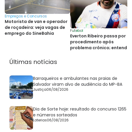
Empregos e Concursos
Motorista de van e operador
de roçadeira: veja vagas de
Futebol
emprego do SineBahia
Everton Ribeiro passa por
procedimento após
problema crônico; entenda
Últimas notícias
Barraqueiros e ambulantes nas praias de
Salvador viram alvo de audiência do MP-BA
Justiça
06/08/2026
Dia de Sorte hoje: resultado do concurso 1265
e números sorteados
Loterias
06/08/2026