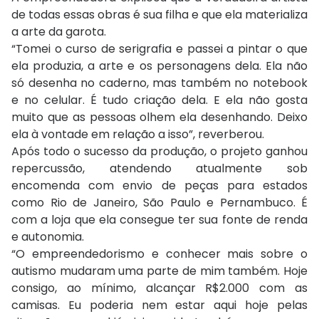
de todas essas obras é sua filha e que ela materializa
a arte da garota.
“Tomei o curso de serigrafia e passei a pintar o que
ela produzia, a arte e os personagens dela. Ela não
só desenha no caderno, mas também no notebook
e no celular. É tudo criação dela. E ela não gosta
muito que as pessoas olhem ela desenhando. Deixo
ela à vontade em relação a isso”, reverberou.
Após todo o sucesso da produção, o projeto ganhou
repercussão, atendendo atualmente sob
encomenda com envio de peças para estados
como Rio de Janeiro, São Paulo e Pernambuco. É
com a loja que ela consegue ter sua fonte de renda
e autonomia.
“O empreendedorismo e conhecer mais sobre o
autismo mudaram uma parte de mim também. Hoje
consigo, ao mínimo, alcançar R$2.000 com as
camisas. Eu poderia nem estar aqui hoje pelas