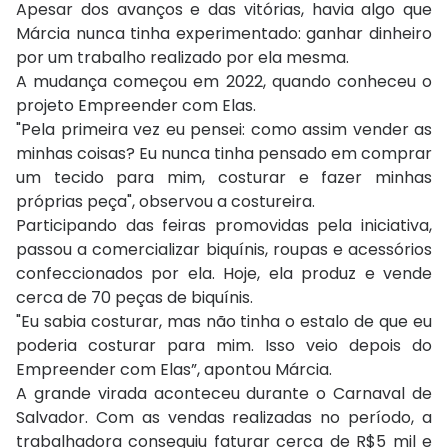
Apesar dos avanços e das vitórias, havia algo que
Márcia nunca tinha experimentado: ganhar dinheiro
por um trabalho realizado por ela mesma.
A mudança começou em 2022, quando conheceu o
projeto Empreender com Elas.
"Pela primeira vez eu pensei: como assim vender as
minhas coisas? Eu nunca tinha pensado em comprar
um tecido para mim, costurar e fazer minhas
próprias peça", observou a costureira.
Participando das feiras promovidas pela iniciativa,
passou a comercializar biquínis, roupas e acessórios
confeccionados por ela. Hoje, ela produz e vende
cerca de 70 peças de biquínis.
"Eu sabia costurar, mas não tinha o estalo de que eu
poderia costurar para mim. Isso veio depois do
Empreender com Elas”, apontou Márcia.
A grande virada aconteceu durante o Carnaval de
Salvador. Com as vendas realizadas no período, a
trabalhadora conseguiu faturar cerca de R$5 mil e