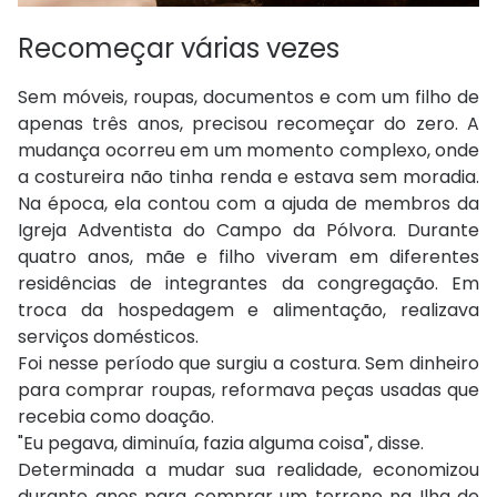
Recomeçar várias vezes
Sem móveis, roupas, documentos e com um filho de
apenas três anos, precisou recomeçar do zero. A
mudança ocorreu em um momento complexo, onde
a costureira não tinha renda e estava sem moradia.
Na época, ela contou com a ajuda de membros da
Igreja Adventista do Campo da Pólvora. Durante
quatro anos, mãe e filho viveram em diferentes
residências de integrantes da congregação. Em
troca da hospedagem e alimentação, realizava
serviços domésticos.
Foi nesse período que surgiu a costura. Sem dinheiro
para comprar roupas, reformava peças usadas que
recebia como doação.
"Eu pegava, diminuía, fazia alguma coisa", disse.
Determinada a mudar sua realidade, economizou
durante anos para comprar um terreno na Ilha de