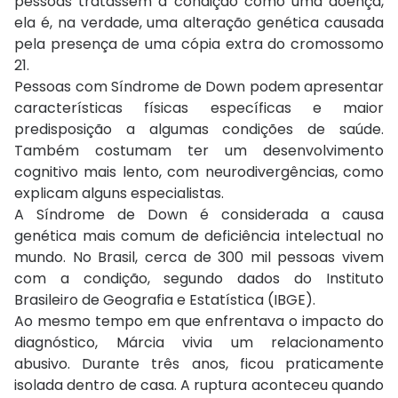
pessoas tratassem a condição como uma doença,
ela é, na verdade, uma alteração genética causada
pela presença de uma cópia extra do cromossomo
21.
Pessoas com Síndrome de Down podem apresentar
características físicas específicas e maior
predisposição a algumas condições de saúde.
Também costumam ter um desenvolvimento
cognitivo mais lento, com neurodivergências, como
explicam alguns especialistas.
A Síndrome de Down é considerada a causa
genética mais comum de deficiência intelectual no
mundo. No Brasil, cerca de 300 mil pessoas vivem
com a condição, segundo dados do Instituto
Brasileiro de Geografia e Estatística (IBGE).
Ao mesmo tempo em que enfrentava o impacto do
diagnóstico, Márcia vivia um relacionamento
abusivo. Durante três anos, ficou praticamente
isolada dentro de casa. A ruptura aconteceu quando