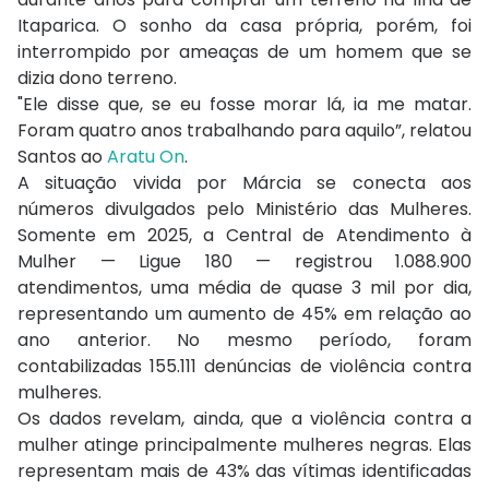
Itaparica. O sonho da casa própria, porém, foi
interrompido por ameaças de um homem que se
dizia dono terreno.
"Ele disse que, se eu fosse morar lá, ia me matar.
Foram quatro anos trabalhando para aquilo”, relatou
Santos ao
Aratu On
.
A situação vivida por Márcia se conecta aos
números divulgados pelo Ministério das Mulheres.
Somente em 2025, a Central de Atendimento à
Mulher — Ligue 180 — registrou 1.088.900
atendimentos, uma média de quase 3 mil por dia,
representando um aumento de 45% em relação ao
ano anterior. No mesmo período, foram
contabilizadas 155.111 denúncias de violência contra
mulheres.
Os dados revelam, ainda, que a violência contra a
mulher atinge principalmente mulheres negras. Elas
representam mais de 43% das vítimas identificadas