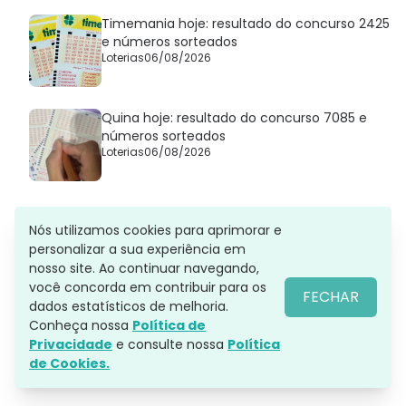
Timemania hoje: resultado do concurso 2425
e números sorteados
Loterias
06/08/2026
Quina hoje: resultado do concurso 7085 e
números sorteados
Loterias
06/08/2026
Nós utilizamos cookies para aprimorar e
personalizar a sua experiência em
nosso site. Ao continuar navegando,
você concorda em contribuir para os
FECHAR
dados estatísticos de melhoria.
Conheça nossa
Política de
Privacidade
e consulte nossa
Política
de Cookies.