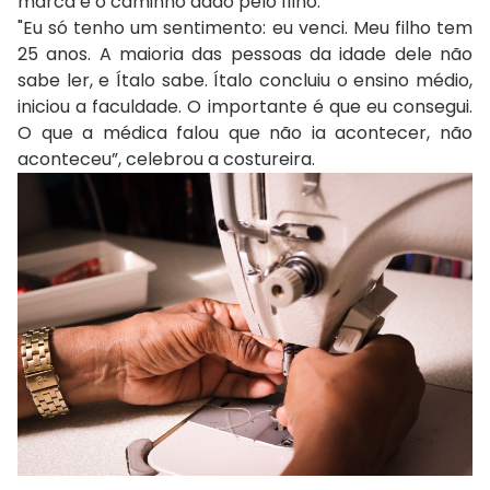
marca é o caminho dado pelo filho.
"Eu só tenho um sentimento: eu venci. Meu filho tem
25 anos. A maioria das pessoas da idade dele não
sabe ler, e Ítalo sabe. Ítalo concluiu o ensino médio,
iniciou a faculdade. O importante é que eu consegui.
O que a médica falou que não ia acontecer, não
aconteceu”, celebrou a costureira.