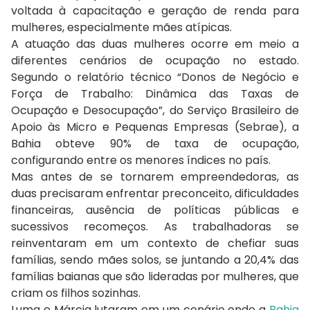
voltada à capacitação e geração de renda para
mulheres, especialmente mães atípicas.
A atuação das duas mulheres ocorre em meio a
diferentes cenários de ocupação no estado.
Segundo o relatório técnico “Donos de Negócio e
Força de Trabalho: Dinâmica das Taxas de
Ocupação e Desocupação”, do Serviço Brasileiro de
Apoio às Micro e Pequenas Empresas (Sebrae), a
Bahia obteve 90% de taxa de ocupação,
configurando entre os menores índices no país.
Mas antes de se tornarem empreendedoras, as
duas precisaram enfrentar preconceito, dificuldades
financeiras, ausência de políticas públicas e
sucessivos recomeços. As trabalhadoras se
reinventaram em um contexto de chefiar suas
famílias, sendo mães solos, se juntando a 20,4% das
famílias baianas que são lideradas por mulheres, que
criam os filhos sozinhas.
Luma e Márcia lutaram em um cenário onde a
Bahia