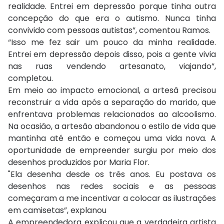
realidade. Entrei em depressão porque tinha outra
concepção do que era o autismo. Nunca tinha
convivido com pessoas autistas”, comentou Ramos.
“Isso me fez sair um pouco da minha realidade.
Entrei em depressão depois disso, pois a gente vivia
nas ruas vendendo artesanato, viajando”,
completou.
Em meio ao impacto emocional, a artesã precisou
reconstruir a vida após a separação do marido, que
enfrentava problemas relacionados ao alcoolismo.
Na ocasião, a artesão abandonou o estilo de vida que
mantinha até então e começou uma vida nova. A
oportunidade de empreender surgiu por meio dos
desenhos produzidos por Maria Flor.
"Ela desenha desde os três anos. Eu postava os
desenhos nas redes sociais e as pessoas
começaram a me incentivar a colocar as ilustrações
em camisetas”, explanou
A empreendedora explicou que a verdadeira artista