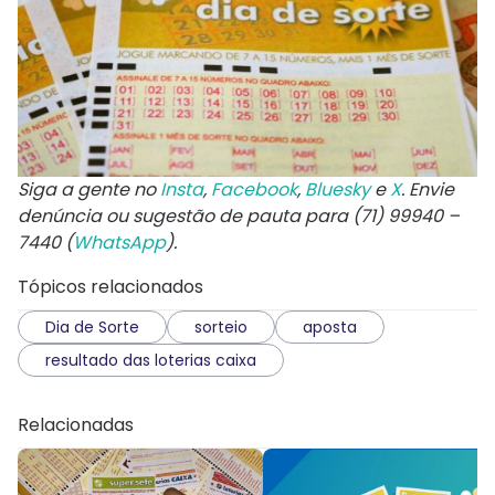
Siga a gente no
Insta
,
Facebook
,
Bluesky
e
X
. Envie
denúncia ou sugestão de pauta para (71) 99940 –
7440 (
WhatsApp
).
Tópicos relacionados
Dia de Sorte
sorteio
aposta
resultado das loterias caixa
Relacionadas