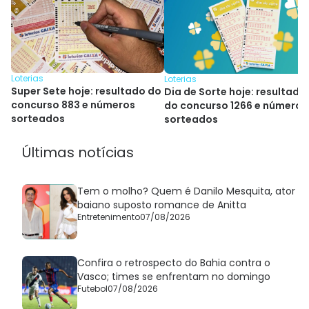
Loterias
Loterias
Super Sete hoje: resultado do
Dia de Sorte hoje: resultado
concurso 883 e números
do concurso 1266 e números
sorteados
sorteados
Últimas notícias
Tem o molho? Quem é Danilo Mesquita, ator
baiano suposto romance de Anitta
Entretenimento
07/08/2026
Confira o retrospecto do Bahia contra o
Vasco; times se enfrentam no domingo
Futebol
07/08/2026