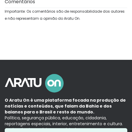
Comentários
Importante: Os comentários são de responsabilidade dos autores
e não representam a opinião do Aratu On.
O Aratu On é uma plataforma focada na produção de
notícias e conteúdos, que falam da Bahia e dos
baianos para o Brasil e resto do mundo.
Política, segurança pública, educação, cidadania,
reportagens especiais, interior, entretenimento e cultura.
Aqui, tudo vira notícia e a notícia é no tempo presente,