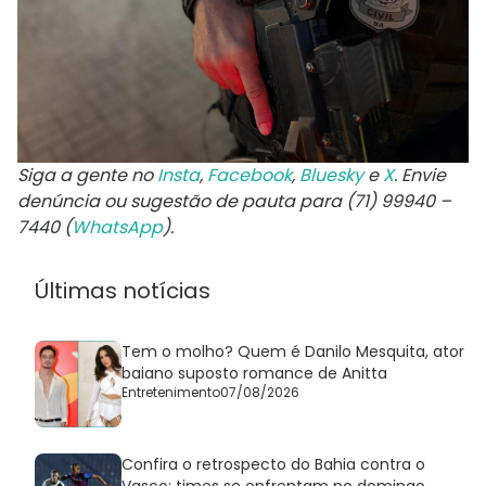
Siga a gente no
Insta
,
Facebook
,
Bluesky
e
X
. Envie
denúncia ou sugestão de pauta para (71) 99940 –
7440 (
WhatsApp
).
Últimas notícias
Tem o molho? Quem é Danilo Mesquita, ator
baiano suposto romance de Anitta
Entretenimento
07/08/2026
Confira o retrospecto do Bahia contra o