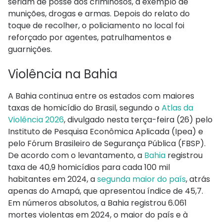
seriam de posse dos criminosos, a exemplo de
munições, drogas e armas. Depois do relato do
toque de recolher, o policiamento no local foi
reforçado por agentes, patrulhamentos e
guarnições.
Violência na Bahia
A Bahia continua entre os estados com maiores
taxas de homicídio do Brasil, segundo o
Atlas da
Violência 2026
, divulgado nesta terça-feira (26) pelo
Instituto de Pesquisa Econômica Aplicada (Ipea) e
pelo Fórum Brasileiro de Segurança Pública (FBSP).
De acordo com o levantamento, a
Bahia
registrou
taxa de 40,9 homicídios para cada 100 mil
habitantes em 2024, a
segunda maior do país
, atrás
apenas do Amapá, que apresentou índice de 45,7.
Em números absolutos, a Bahia registrou 6.061
mortes violentas em 2024, o maior do país e à