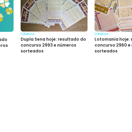
Loterias
Loterias
Dupla Sena hoje: resultado do
Lotomania hoje: 
tado
concurso 2993 e números
concurso 2960 e
eros
sorteados
sorteados