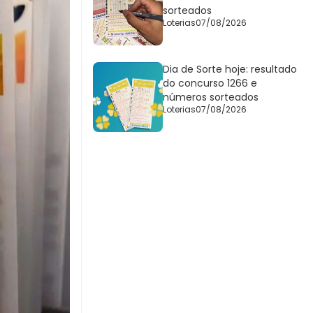
sorteados
Loterias
07/08/2026
Dia de Sorte hoje: resultado
do concurso 1266 e
números sorteados
Loterias
07/08/2026