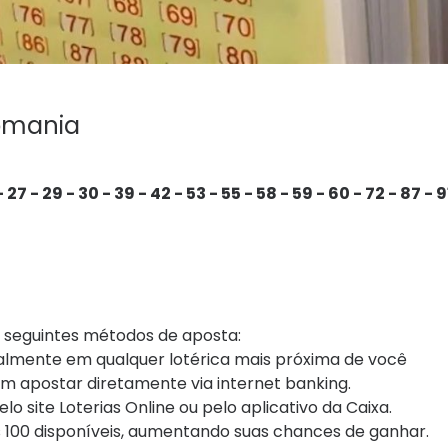
tomania
 - 27 - 29 - 30 - 39 - 42 - 53 - 55 - 58 - 59 - 60 - 72 - 87 - 9
s seguintes métodos de aposta:
almente em qualquer lotérica mais próxima de você
em apostar diretamente via internet banking.
o site Loterias Online ou pelo aplicativo da Caixa.
s 100 disponíveis, aumentando suas chances de ganhar.