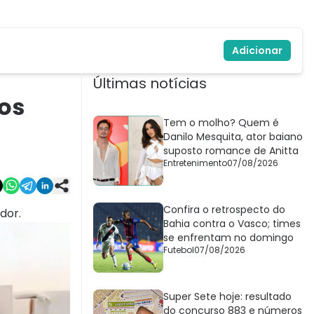
Adicionar
Últimas notícias
os
Tem o molho? Quem é
Danilo Mesquita, ator baiano
suposto romance de Anitta
Entretenimento
07/08/2026
Confira o retrospecto do
dor.
Bahia contra o Vasco; times
se enfrentam no domingo
Futebol
07/08/2026
Super Sete hoje: resultado
do concurso 883 e números