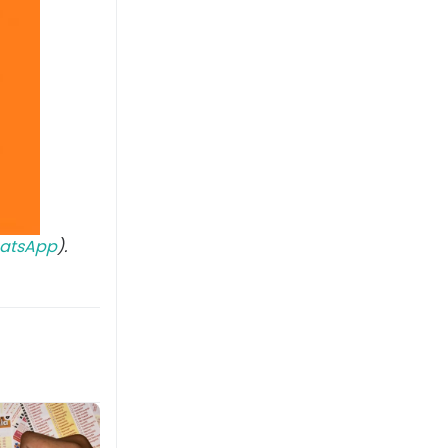
atsApp
).