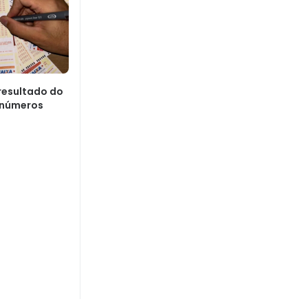
resultado do
 números