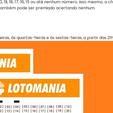
19, 18, 17, 16, 15 ou até nenhum número. Isso mesmo, a c
cê também pode ser premiado acertando nenhum.
as, às quartas-feiras e às sextas-feiras, a partir das 21h