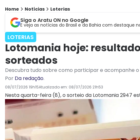
Home
Notícias
Loterias
Siga o Aratu ON no Google
E veja as notícias do Brasil e da Bahia com destaque n
LOTERIAS
Lotomania hoje: resultad
sorteados
Descubra tudo sobre como participar e acompanhe o s
Por
Da redação
.
08/07/2026 19h15
Atualizado em:
08/07/2026 21h53
Nesta quarta-feira (8), o sorteio da Lotomania 2947 e