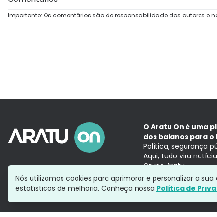
Importante: Os comentários são de responsabilidade dos autores e n
O Aratu On é uma p
dos baianos para o 
Política, segurança p
Aqui, tudo vira notíc
Grupo Aratu
Nós utilizamos cookies para aprimorar e personalizar a su
estatísticos de melhoria. Conheça nossa
Política de Priv