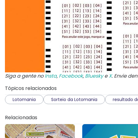
Siga a gente no
Insta
,
Facebook
,
Bluesky
e
X
. Envie de
Tópicos relacionados
Lotomania
Sorteio da Lotomania
resultado da
Relacionadas