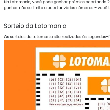
Na Lotomania, você pode ganhar prêmios acertando 20, 
ganhar não se limita a acertar vários números – vo
Sorteio​ da Lotomania
Os sorteios da Lotomania são realizados às segundas-feir