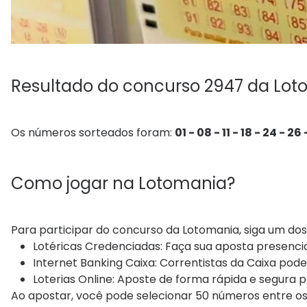
Resultado do concurso 2947 da Lo
Os números sorteados foram:
01 - 08 - 11 - 18 - 24 - 26
Como jogar na Lotomania?
Para participar do concurso da Lotomania, siga um do
Lotéricas Credenciadas: Faça sua aposta presenci
Internet Banking Caixa: Correntistas da Caixa pod
Loterias Online: Aposte de forma rápida e segura pel
Ao apostar, você pode selecionar 50 números entre o