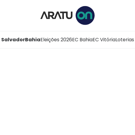
Salvador
Bahia
Eleições 2026
EC Bahia
EC Vitória
Loterias