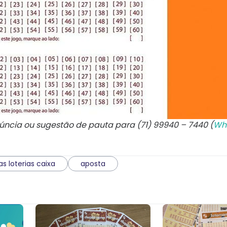
núncia ou sugestão de pauta para (71) 99940 – 7440 (
Wh
s loterias caixa
aposta