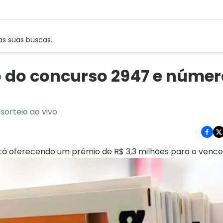
as suas buscas.
o do concurso 2947 e númer
orteio ao vivo
stá oferecendo um prêmio de R$ 3,3 milhões para o vence