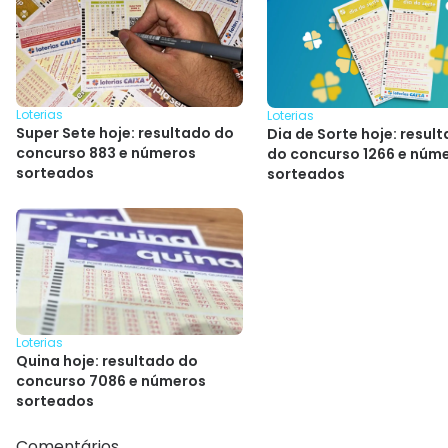
Loterias
Loterias
Super Sete hoje: resultado do
Dia de Sorte hoje: resul
concurso 883 e números
do concurso 1266 e núm
sorteados
sorteados
Loterias
Quina hoje: resultado do
concurso 7086 e números
sorteados
Comentários