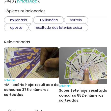
7440 (
WhatsApp
).
Tópicos relacionados
milionaria
+Milionária
sorteio
aposta
resultado das loterias caixa
Relacionadas
Loterias
+Milionária hoje: resultado do
Loterias
concurso 378 e números
Super Sete hoje: resultado 
sorteados
concurso 882 e números
sorteados