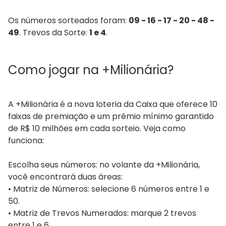
Os números sorteados foram:
09 - 16 - 17 - 20 - 48 -
49
. Trevos da Sorte:
1 e 4
.
Como jogar na +Milionária?
A +Milionária é a nova loteria da Caixa que oferece 10
faixas de premiação e um prêmio mínimo garantido
de R$ 10 milhões em cada sorteio. Veja como
funciona:
Escolha seus números: no volante da +Milionária,
você encontrará duas áreas:
• Matriz de Números: selecione 6 números entre 1 e
50.
• Matriz de Trevos Numerados: marque 2 trevos
entre 1 e 6.