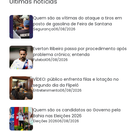
Últimas notícias
Quem são as vítimas do ataque a tiros em
posto de gasolina de Feira de Santana
Segurança
06/08/2026
Everton Ribeiro passa por procedimento após
problema crônico; entenda
Futebol
06/08/2026
VÍDEO: público enfrenta filas e lotação no
segundo dia da Flipelô
Entretenimento
06/08/2026
Quem são os candidatos ao Governo pela
Bahia nas Eleições 2026
Eleições 2026
06/08/2026