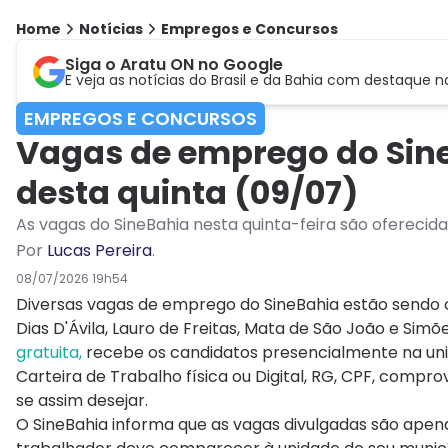
Home
Notícias
Empregos e Concursos
Siga o Aratu ON no Google
E veja as notícias do Brasil e da Bahia com destaque n
EMPREGOS E CONCURSOS
Vagas de emprego do Sine
desta quinta (09/07)
As vagas do SineBahia nesta quinta-feira são oferecid
Por
Lucas Pereira
.
08/07/2026 19h54
Diversas vagas de emprego do SineBahia estão sendo of
Dias D'Ávila, Lauro de Freitas, Mata de São João e Simõe
gratuita,
recebe os candidatos presencialmente na unid
Carteira de Trabalho física ou Digital, RG, CPF, compro
se assim desejar.
O SineBahia informa que as vagas divulgadas são apen