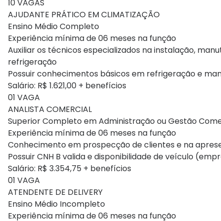
10 VAGAS
AJUDANTE PRÁTICO EM CLIMATIZAÇÃO
Ensino Médio Completo
Experiência mínima de 06 meses na função
Auxiliar os técnicos especializados na instalação, ma
refrigeração
Possuir conhecimentos básicos em refrigeração e man
Salário: R$ 1.621,00 + benefícios
01 VAGA
ANALISTA COMERCIAL
Superior Completo em Administração ou Gestão Come
Experiência mínima de 06 meses na função
Conhecimento em prospecção de clientes e na aprese
Possuir CNH B valida e disponibilidade de veículo (emp
Salário: R$ 3.354,75 + benefícios
01 VAGA
ATENDENTE DE DELIVERY
Ensino Médio Incompleto
Experiência mínima de 06 meses na função