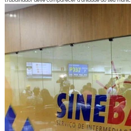
trabalhador deve comparecer à unidade do seu município