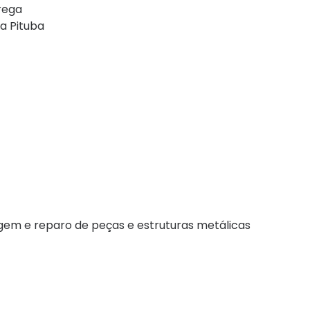
rega
 a Pituba
gem e reparo de peças e estruturas metálicas