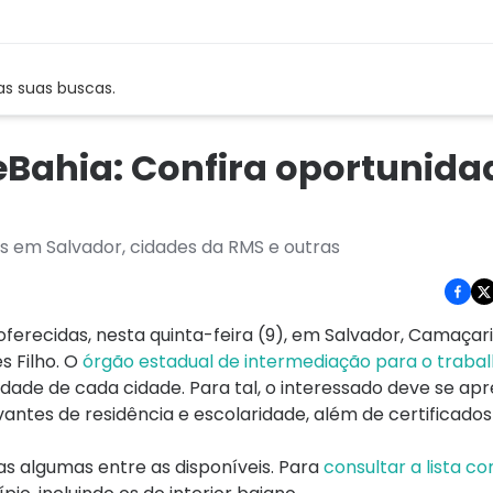
as suas buscas.
Bahia: Confira oportunida
as em Salvador, cidades da RMS e outras
erecidas, nesta quinta-feira (9), em Salvador, Camaçari
s Filho. O
órgão estadual de intermediação para o traba
ade de cada cidade. Para tal, o interessado deve se ap
vantes de residência e escolaridade, além de certificados
as algumas entre as disponíveis. Para
consultar a lista c