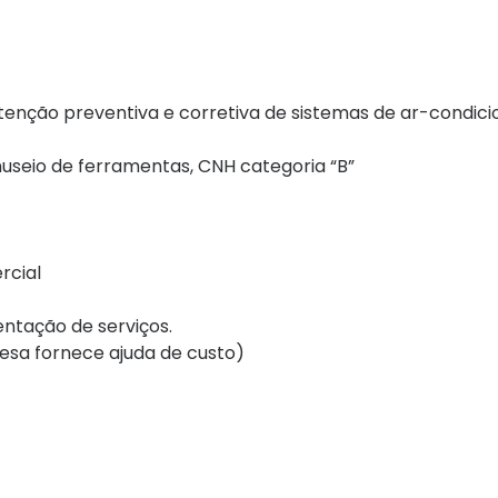
nutenção preventiva e corretiva de sistemas de ar-condic
useio de ferramentas, CNH categoria “B”
rcial
ntação de serviços.
resa fornece ajuda de custo)