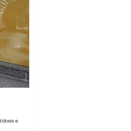
tábeis e