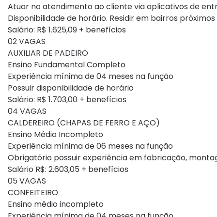
Atuar no atendimento ao cliente via aplicativos de ent
Disponibilidade de horário. Residir em bairros próximos
Salário: R$ 1.625,09 + benefícios
02 VAGAS
AUXILIAR DE PADEIRO
Ensino Fundamental Completo
Experiência mínima de 04 meses na função
Possuir disponibilidade de horário
Salário: R$ 1.703,00 + benefícios
04 VAGAS
CALDEREIRO (CHAPAS DE FERRO E AÇO)
Ensino Médio Incompleto
Experiência mínima de 06 meses na função
Obrigatório possuir experiência em fabricação, monta
Salário R$: 2.603,05 + benefícios
05 VAGAS
CONFEITEIRO
Ensino médio incompleto
Experiência mínima de 04 meses na função