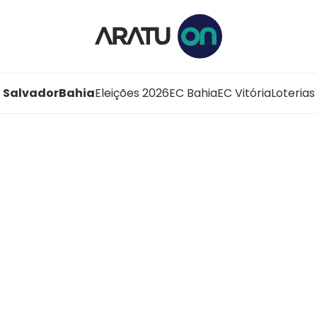
Salvador
Bahia
Eleições 2026
EC Bahia
EC Vitória
Loterias