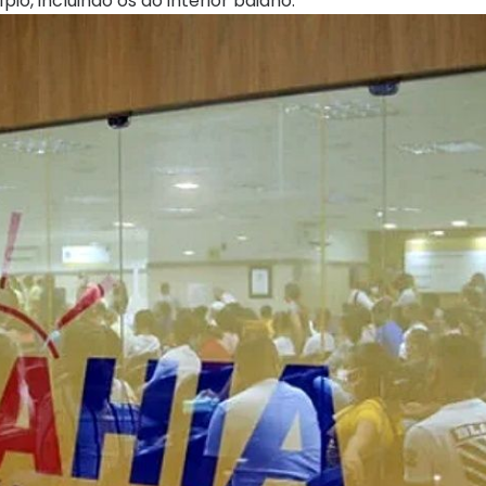
, incluindo os do interior baiano.