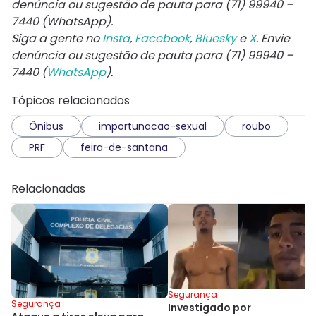
denúncia ou sugestão de pauta para (71) 99940 –
7440 (WhatsApp).
Siga a gente no
Insta
,
Facebook
,
Bluesky
e
X
. Envie
denúncia ou sugestão de pauta para (71) 99940 –
7440 (
WhatsApp
).
Tópicos relacionados
Ônibus
importunacao-sexual
roubo
PRF
feira-de-santana
Relacionadas
Segurança
Segurança
Investigado por