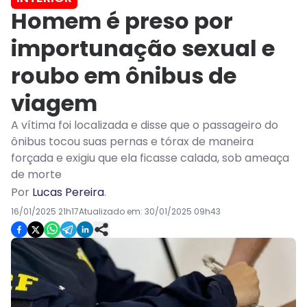
Homem é preso por
importunação sexual e
roubo em ônibus de
viagem
A vítima foi localizada e disse que o passageiro do
ônibus tocou suas pernas e tórax de maneira
forçada e exigiu que ela ficasse calada, sob ameaça
de morte
Por
Lucas Pereira
.
16/01/2025 21h17
Atualizado em:
30/01/2025 09h43