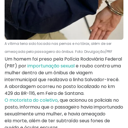
A vítima teria sido tocada nas pernas e no tórax, além de ser
ameaçada pelo passageiro do ônibus. Foto: Divulgação/PRF
Um homem foi preso pela Polícia Rodoviária Federal
(PRF) por
importunação sexual
e roubo contra uma
mulher dentro de um ônibus de viagem
intermunicipal que realizava a linha Salvador-Irecê.
A abordagem ocorreu no posto localizado no km
429 da BR-116, em Feira de Santana.
O motorista do coletivo
, que acionou os policiais no
posto, informou que o passageiro havia importunado
sexualmente uma mulher, e havia ameaçado
ela morte, além de ter subtraído seus fones de
ouvido e óculos escuros.