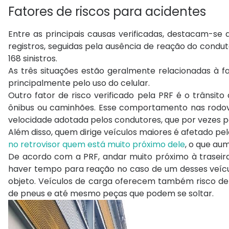
Fatores de riscos para acidentes
Entre as principais causas verificadas, destacam-se
registros, seguidas pela ausência de reação do condut
168 sinistros.
As três situações estão geralmente relacionadas à f
principalmente pelo uso do celular.
Outro fator de risco verificado pela PRF é o trânsito
ônibus ou caminhões. Esse comportamento nas rodovi
velocidade adotada pelos condutores, que por vezes
Além disso, quem dirige veículos maiores é afetado p
no retrovisor quem está muito próximo dele
, o que au
De acordo com a PRF, andar muito próximo à traseira
haver tempo para reação no caso de um desses veícul
objeto. Veículos de carga oferecem também risco d
de pneus e até mesmo peças que podem se soltar.