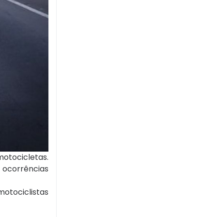
motocicletas.
 ocorrências
motociclistas