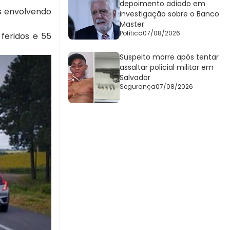
depoimento adiado em
os envolvendo
investigação sobre o Banco
Master
Política
07/08/2026
feridos e 55
Suspeito morre após tentar
assaltar policial militar em
Salvador
Segurança
07/08/2026