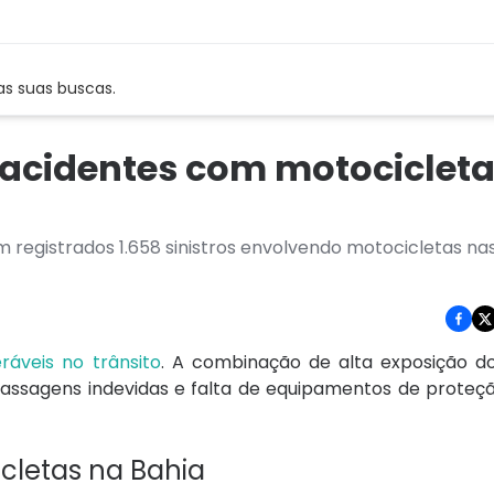
as suas buscas.
0 acidentes com motociclet
 registrados 1.658 sinistros envolvendo motocicletas na
ráveis no trânsito
. A combinação de alta exposição d
passagens indevidas e falta de equipamentos de proteç
cletas na Bahia