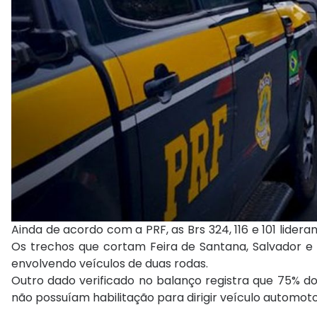
Ainda de acordo com a PRF, as Brs 324, 116 e 101 lide
Os trechos que cortam Feira de Santana, Salvador e 
envolvendo veículos de duas rodas.
Outro dado verificado no balanço registra que 75% do
não possuíam habilitação para dirigir veículo automoto