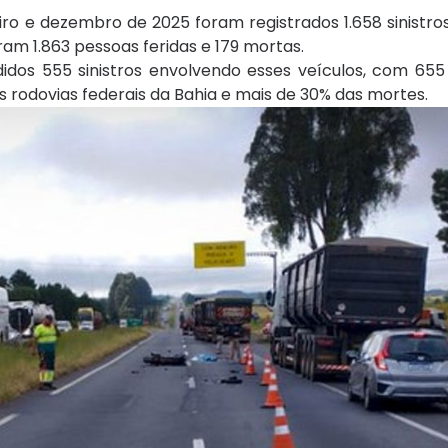
eiro e dezembro de 2025 foram registrados 1.658 sinistr
ram 1.863 pessoas feridas e 179 mortas.
dos 555 sinistros envolvendo esses veículos, com 655 
s rodovias federais da Bahia e mais de 30% das mortes.