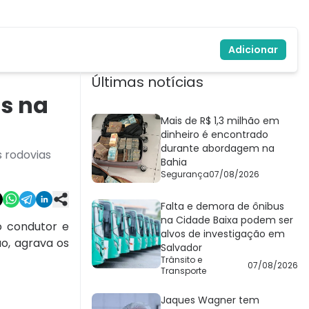
Adicionar
Últimas notícias
as na
Mais de R$ 1,3 milhão em
dinheiro é encontrado
durante abordagem na
s rodovias
Bahia
Segurança
07/08/2026
Falta e demora de ônibus
na Cidade Baixa podem ser
o condutor e
alvos de investigação em
ão, agrava os
Salvador
Trânsito e
07/08/2026
Transporte
Jaques Wagner tem