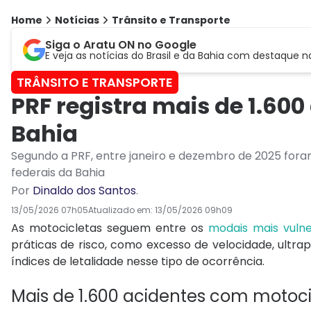
Home
Notícias
Trânsito e Transporte
Siga o Aratu ON no Google
E veja as notícias do Brasil e da Bahia com destaque n
TRÂNSITO E TRANSPORTE
PRF registra mais de 1.60
Bahia
Segundo a PRF, entre janeiro e dezembro de 2025 foram
federais da Bahia
Por
Dinaldo dos Santos
.
13/05/2026 07h05
Atualizado em:
13/05/2026 09h09
As motocicletas seguem entre os
modais mais vulne
práticas de risco, como excesso de velocidade, ultra
índices de letalidade nesse tipo de ocorrência.
Mais de 1.600 acidentes com motoci