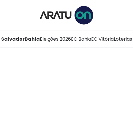
Salvador
Bahia
Eleições 2026
EC Bahia
EC Vitória
Loterias