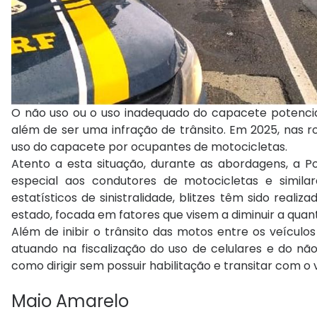
O não uso ou o uso inadequado do capacete potencial
além de ser uma infração de trânsito. Em 2025, nas ro
uso do capacete por ocupantes de motocicletas.
Atento a esta situação, durante as abordagens, a P
especial aos condutores de motocicletas e simil
estatísticos de sinistralidade, blitzes têm sido real
estado, focada em fatores que visem a diminuir a quant
Além de inibir o trânsito das motos entre os veícul
atuando na fiscalização do uso de celulares e do não
como dirigir sem possuir habilitação e transitar com 
Maio Amarelo