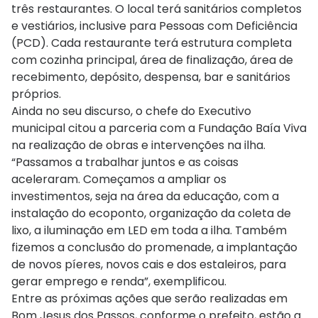
três restaurantes. O local terá sanitários completos
e vestiários, inclusive para Pessoas com Deficiência
(PCD). Cada restaurante terá estrutura completa
com cozinha principal, área de finalização, área de
recebimento, depósito, despensa, bar e sanitários
próprios.
Ainda no seu discurso, o chefe do Executivo
municipal citou a parceria com a Fundação Baía Viva
na realização de obras e intervenções na ilha.
“Passamos a trabalhar juntos e as coisas
aceleraram. Começamos a ampliar os
investimentos, seja na área da educação, com a
instalação do ecoponto, organização da coleta de
lixo, a iluminação em LED em toda a ilha. Também
fizemos a conclusão do promenade, a implantação
de novos píeres, novos cais e dos estaleiros, para
gerar emprego e renda”, exemplificou.
Entre as próximas ações que serão realizadas em
Bom Jesus dos Passos, conforme o prefeito, estão a