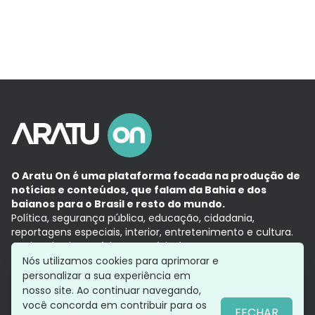
O Aratu On é uma plataforma focada na produção de
notícias e conteúdos, que falam da Bahia e dos
baianos para o Brasil e resto do mundo.
Política, segurança pública, educação, cidadania,
reportagens especiais, interior, entretenimento e cultura.
Aqui, tudo vira notícia e a notícia é no tempo presente,
com a credibilidade do
Grupo Aratu.
Nós utilizamos cookies para aprimorar e
Grupo Aratu
Política de privacidade
Anuncie conosco
personalizar a sua experiência em
nosso site. Ao continuar navegando,
você concorda em contribuir para os
FECHAR