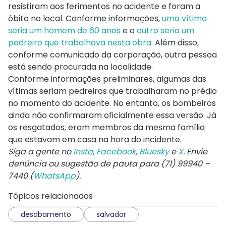
resistiram aos ferimentos no acidente e foram a
óbito no local. Conforme informações,
uma vítima
seria um homem de 60 anos
e o
outro seria um
pedreiro que trabalhava nesta obra
. Além disso,
conforme comunicado da corporação, outra pessoa
está sendo procurada na localidade.
Conforme informações preliminares, algumas das
vítimas seriam pedreiros que trabalharam no prédio
no momento do acidente. No entanto, os bombeiros
ainda não confirmaram oficialmente essa versão. Já
os resgatados, eram membros da mesma família
que estavam em casa na hora do incidente.
Siga a gente no
Insta
,
Facebook
,
Bluesky
e
X
. Envie
denúncia ou sugestão de pauta para (71) 99940 –
7440 (
WhatsApp
).
Tópicos relacionados
desabamento
salvador