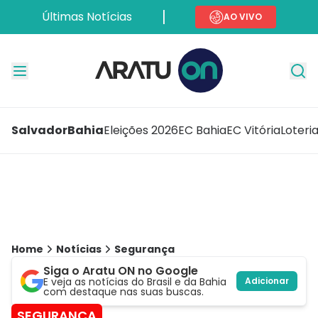
Últimas Notícias
AO VIVO
Salvador
Bahia
Eleições 2026
EC Bahia
EC Vitória
Loteri
Home
Notícias
Segurança
Siga o Aratu ON no Google
E veja as notícias do Brasil e da Bahia
Adicionar
com destaque nas suas buscas.
SEGURANÇA