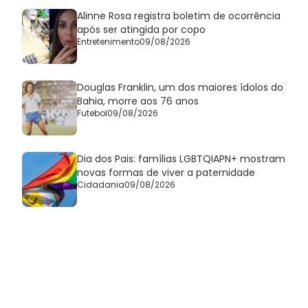
Alinne Rosa registra boletim de ocorrência
após ser atingida por copo
Entretenimento
09/08/2026
Douglas Franklin, um dos maiores ídolos do
Bahia, morre aos 76 anos
Futebol
09/08/2026
Dia dos Pais: famílias LGBTQIAPN+ mostram
novas formas de viver a paternidade
Cidadania
09/08/2026