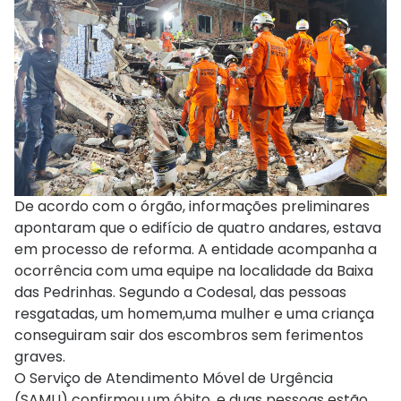
De acordo com o órgão, informações preliminares
apontaram que o edifício de quatro andares, estava
em processo de reforma. A entidade acompanha a
ocorrência com uma equipe na localidade da Baixa
das Pedrinhas. Segundo a Codesal, das pessoas
resgatadas, um homem,uma mulher e uma criança
conseguiram sair dos escombros sem ferimentos
graves.
O Serviço de Atendimento Móvel de Urgência
(SAMU) confirmou um óbito, e duas pessoas estão