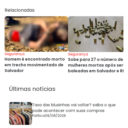
Relacionadas
Segurança
Segurança
Homem é encontrado morto
Sobe para 27 o número de
em trecho movimentado de
mulheres mortas após sere
Salvador
baleadas em Salvador e RM
Últimas notícias
Taxa das blusinhas vai voltar? saiba o que
pode acontecer com suas compras
Política
09/08/2026