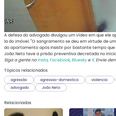
A defesa do advogado divulgou um vídeo em que ele a
la do imóvel. "O sangramento se deu em virtude de u
do apartamento após insistir por bastante tempo que 
João Neto teve a prisão preventiva decretada no iníc
Siga a gente no
Insta
,
Facebook
,
Bluesky
e
X
. Envie de
Tópicos relacionados
agressão
agressao-domestica
violencia
advogado
João Neto
Relacionadas