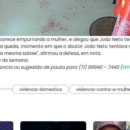
parece empurrando a mulher, e alegou que João Neto ten
ma queda, momento em que o doutor João Neto tentava re
a mesma saísse", afirmou a defesa, em nota.
io da semana.
núncia ou sugestão de pauta para (71) 99940 – 7440 (
Wh
violencia-domestica
violencia-contra-a-mulhe