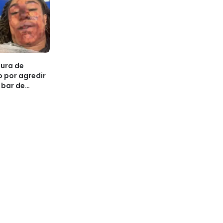
tura de
 por agredir
bar de