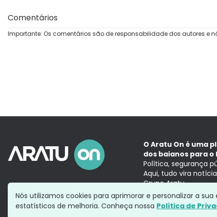
Comentários
Importante: Os comentários são de responsabilidade dos autores e n
O Aratu On é uma p
dos baianos para o 
Política, segurança p
Aqui, tudo vira notíc
Grupo Aratu
Nós utilizamos cookies para aprimorar e personalizar a su
estatísticos de melhoria. Conheça nossa
Política de Priv