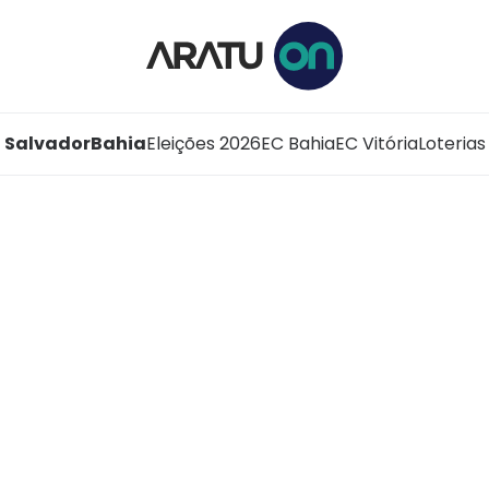
Salvador
Bahia
Eleições 2026
EC Bahia
EC Vitória
Loterias