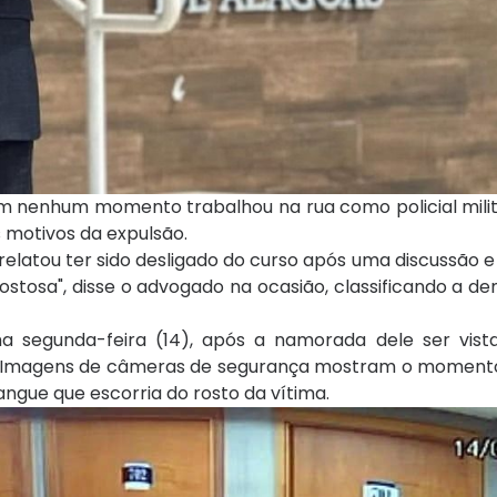
em nenhum momento trabalhou na rua como policial mili
 motivos da expulsão.
elatou ter sido desligado do curso após uma discussão e
stosa", disse o advogado na ocasião, classificando a d
ma segunda-feira (14), após a namorada dele ser vist
Imagens de câmeras de segurança mostram o momento
gue que escorria do rosto da vítima.