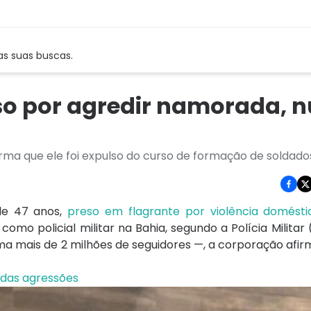
as suas buscas.
so por agredir namorada, 
rma que ele foi expulso do curso de formação de soldado
de 47 anos,
preso em flagrante por violência domésti
omo policial militar na Bahia, segundo a Polícia Militar
a mais de 2 milhões de seguidores —, a corporação afirm
das agressões