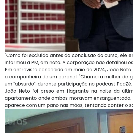
"Como foi excluído antes da conclusão do curso, ele 
informou a PM, em nota. A corporação não detalhou os
Em entrevista concedida em maio de 2024, João Neto r
a companheira de um coronel. "Chamei a mulher de go
um "absurdo", durante participação no podcast PodZé.
João Neto foi preso em flagrante na noite da últi
apartamento onde ambos moravam ensanguentada. 
aparece com um pano nas mãos, tentando conter o san