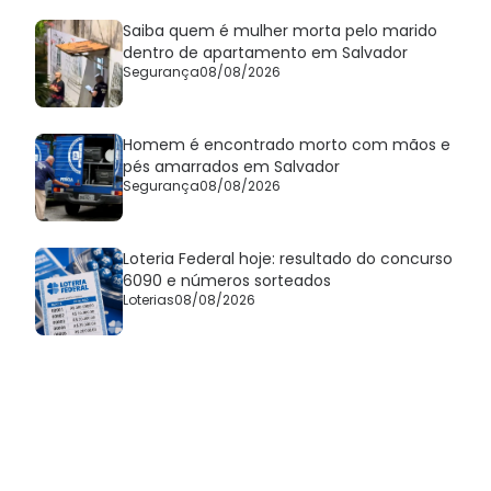
Saiba quem é mulher morta pelo marido
dentro de apartamento em Salvador
Segurança
08/08/2026
Homem é encontrado morto com mãos e
pés amarrados em Salvador
Segurança
08/08/2026
Loteria Federal hoje: resultado do concurso
6090 e números sorteados
Loterias
08/08/2026