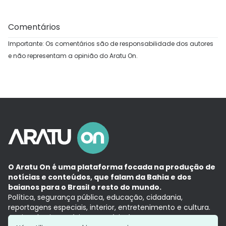
Comentários
Importante: Os comentários são de responsabilidade dos autores
e não representam a opinião do Aratu On.
O Aratu On é uma plataforma focada na produção de
notícias e conteúdos, que falam da Bahia e dos
baianos para o Brasil e resto do mundo.
Política, segurança pública, educação, cidadania,
reportagens especiais, interior, entretenimento e cultura.
Aqui, tudo vira notícia e a notícia é no tempo presente,