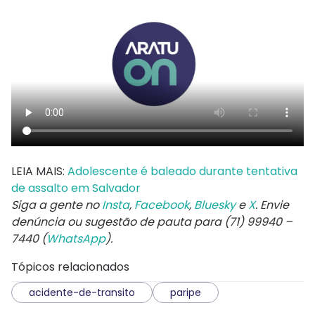
LEIA MAIS:
Adolescente é baleado durante tentativa
de assalto em Salvador
Siga a gente no
Insta
,
Facebook
,
Bluesky
e
X
. Envie
denúncia ou sugestão de pauta para (71) 99940 –
7440 (
WhatsApp
).
Tópicos relacionados
acidente-de-transito
paripe