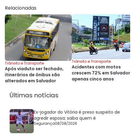
Relacionadas
Trânsito e Transporte
Trânsito e Transporte
Acidentes com motos
Após viaduto ser fechado,
crescem 72% em Salvador 
itinerários de ônibus são
apenas cinco anos
alterados em Salvador
Últimas notícias
Ex-jogador do Vitória é preso suspeito de
agredir esposa; saiba quem é
Segurança
08/08/2026