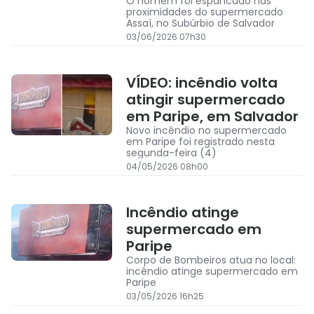
O homem foi espancado nas
proximidades do supermercado
Assaí, no Subúrbio de Salvador
03/06/2026 07h30
VÍDEO: incêndio volta
atingir supermercado
em Paripe, em Salvador
Novo incêndio no supermercado
em Paripe foi registrado nesta
segunda-feira (4)
04/05/2026 08h00
Incêndio atinge
supermercado em
Paripe
Corpo de Bombeiros atua no local:
incêndio atinge supermercado em
Paripe
03/05/2026 16h25