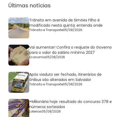
Últimas notícias
Trânsito em avenida de Simões Filho é
modificado nesta quinta; entenda onde
Trânsito e Transporte
05/08/2026
Vai aumentar! Confira o reajuste do Governo
para o valor do salário mínimo 2027
Economia
05/08/2026
Após viaduto ser fechado, itinerários de
ônibus são alterados em Salvador
Trânsito e Transporte
05/08/2026
+Milionária hoje: resultado do concurso 378 e
números sorteados
Loterias
05/08/2026