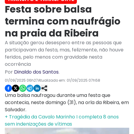
Festa sobre balsa
termina com naufrágio
na praia da Ribeira
A situação gerou desespero entre as pessoas que
participavam da festa, mas, felizmente, não houve
feridos, pelo menos com gravidade nesta
ocorrência
Por
Dinaldo dos Santos
.
01/09/2025 06h27
Atualizado em:
01/09/2025 07h58
Uma balsa naufragou durante uma festa que
acontecia, neste domingo (31), na orla da Ribeira, em
Salvador.
+ Tragédia da Cavalo Marinho I completa 8 anos
sem indenizações de vítimas