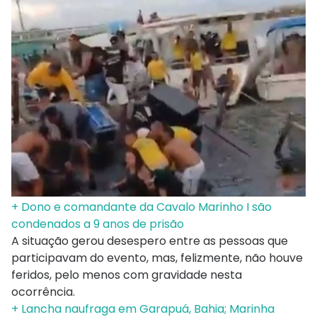
+ Dono e comandante da Cavalo Marinho I são
condenados a 9 anos de prisão
A situação gerou desespero entre as pessoas que
participavam do evento, mas, felizmente, não houve
feridos, pelo menos com gravidade nesta
ocorrência.
+ Lancha naufraga em Garapuá, Bahia; Marinha