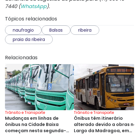
7440 (
WhatsApp
).
Tópicos relacionados
naufragio
Balsas
ribeira
praia da ribeira
Relacionadas
Trânsito e Transporte
Trânsito e Transporte
Mudanças em linhas de
Ônibus têm itinerário
ônibus na Cidade Baixa
alterado devido a obras no
começam nesta segunda-
Largo da Madragoa, em
feira (13)
Salvador