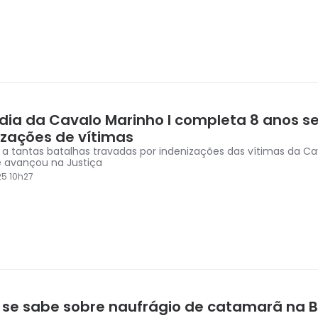
dia da Cavalo Marinho I completa 8 anos 
izações de vítimas
a tantas batalhas travadas por indenizações das vítimas da Cav
 avançou na Justiça
5 10h27
 se sabe sobre naufrágio de catamarã na B