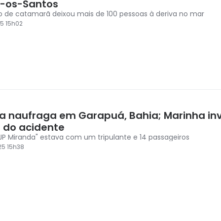
-os-Santos
o de catamarã deixou mais de 100 pessoas à deriva no mar
5 15h02
a naufraga em Garapuá, Bahia; Marinha in
 do acidente
JP Miranda" estava com um tripulante e 14 passageiros
25 15h38