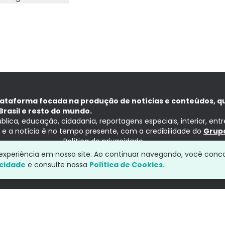
lataforma focada na produção de notícias e conteúdos, q
Brasil e resto do mundo.
ública, educação, cidadania, reportagens especiais, interior, ent
ia e a notícia é no tempo presente, com a credibilidade do
Grupo
Política de privacidade
a experiência em nosso site. Ao continuar navegando, você conc
acidade
e consulte nossa
Política de Cookies.