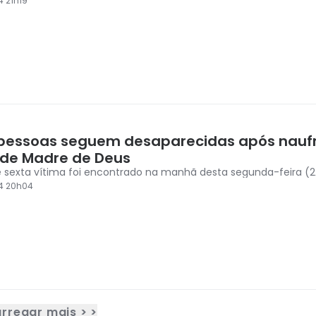
4 21h19
pessoas seguem desaparecidas após nauf
 de Madre de Deus
 sexta vítima foi encontrado na manhã desta segunda-feira (2
4 20h04
rregar mais > >