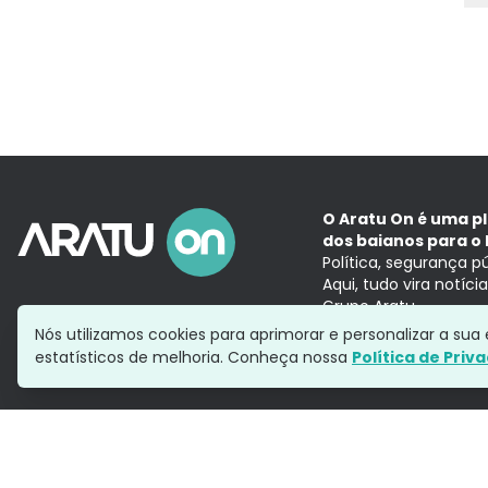
O Aratu On é uma p
dos baianos para o 
Política, segurança p
Aqui, tudo vira notíc
Grupo Aratu
Nós utilizamos cookies para aprimorar e personalizar a su
estatísticos de melhoria. Conheça nossa
Política de Priv