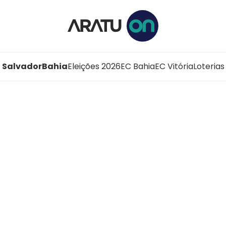
Salvador
Bahia
Eleições 2026
EC Bahia
EC Vitória
Loterias