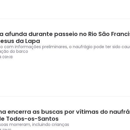
a afunda durante passeio no Rio São Franc
esus da Lapa
o com informações preliminares, o naufrágio pode ter sido cau
ação do barco
4 09h18
ha encerra as buscas por vítimas do naufrá
de Todos-os-Santos
soas morreram, incluindo crianças