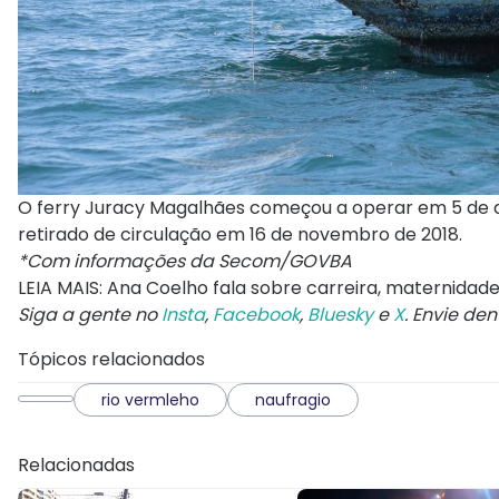
O ferry Juracy Magalhães começou a operar em 5 de de
retirado de circulação em 16 de novembro de 2018.
*Com informações da Secom/GOVBA
LEIA MAIS: Ana Coelho fala sobre carreira, maternidade e 
Siga a gente no
Insta
,
Facebook
,
Bluesky
e
X
. Envie de
Tópicos relacionados
rio vermleho
naufragio
Relacionadas