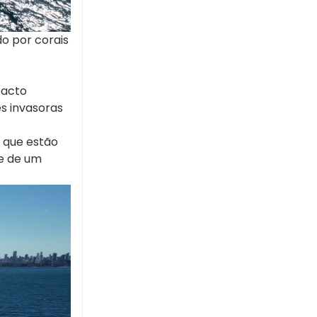
o por corais
pacto
s invasoras
, que estão
e de um