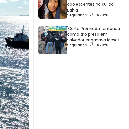
adolescentes no sul da
Bahia
Segurança
07/08/2026
'Carta Premiada’: entenda
como trio preso em
Salvador enganava idosos
Segurança
07/08/2026