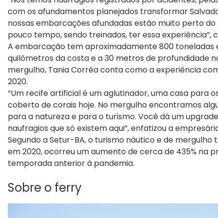
com os afundamentos planejados transformar Salvado
nossas embarcações afundadas estão muito perto do l
pouco tempo, sendo treinados, ter essa experiência”, 
A embarcação tem aproximadamente 800 toneladas e 7
quilômetros da costa e a 30 metros de profundidade n
mergulho, Tania Corrêa conta como a experiência com
2020.
“Um recife artificial é um aglutinador, uma casa para 
coberto de corais hoje. No mergulho encontramos algu
para a natureza e para o turismo. Você dá um upgrad
naufragios que só existem aqui”, enfatizou a empresár
Segundo a Setur-BA, o turismo náutico e de mergulho 
em 2020, ocorreu um aumento de cerca de 435% na p
temporada anterior à pandemia.
Sobre o ferry