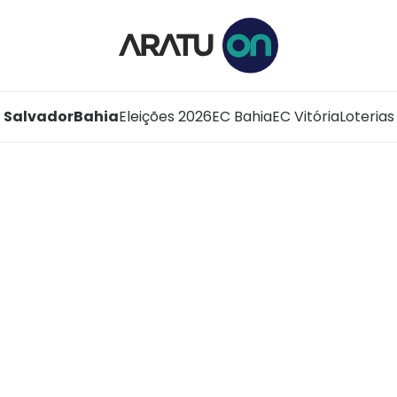
Salvador
Bahia
Eleições 2026
EC Bahia
EC Vitória
Loterias