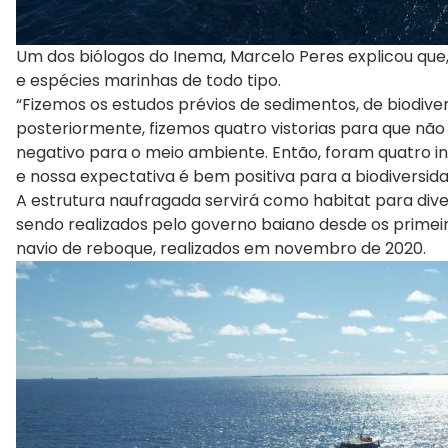
Um dos biólogos do Inema, Marcelo Peres explicou que
e espécies marinhas de todo tipo.
“Fizemos os estudos prévios de sedimentos, de biodive
posteriormente, fizemos quatro vistorias para que nã
negativo para o meio ambiente. Então, foram quatro i
e nossa expectativa é bem positiva para a biodiversidad
A estrutura naufragada servirá como habitat para dive
sendo realizados pelo governo baiano desde os prime
navio de reboque, realizados em novembro de 2020.