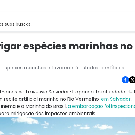
as suas buscas.
igar espécies marinhas no 
 espécies marinhas e favorecerá estudos científicos
6 anos na travessia Salvador-Itaparica, foi afundado de
m recife artificial marinho no Rio Vermelho,
em Salvador
.
Inema e a Marinha do Brasil,
a embarcação foi inspecio
para mitigação dos impactos ambientais.