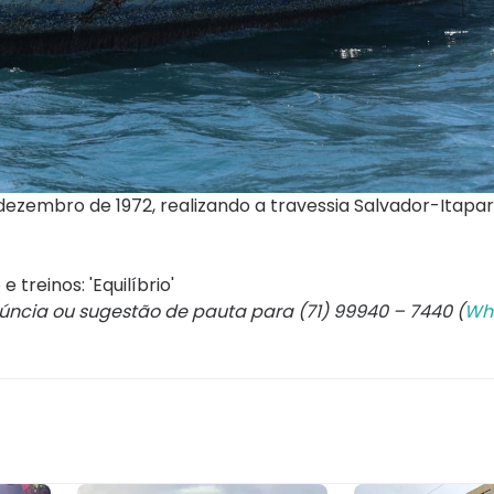
zembro de 1972, realizando a travessia Salvador-Itapari
treinos: 'Equilíbrio'
núncia ou sugestão de pauta para (71) 99940 – 7440 (
Wh