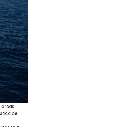
 áreas
stica de
 queremos