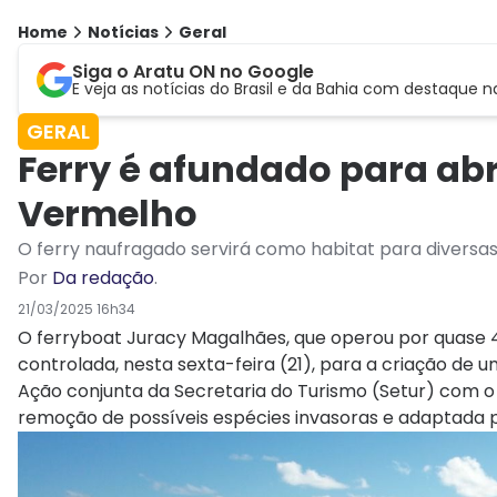
Home
Notícias
Geral
Siga o Aratu ON no Google
E veja as notícias do Brasil e da Bahia com destaque n
GERAL
Ferry é afundado para abr
Vermelho
O ferry naufragado servirá como habitat para diversas
Por
Da redação
.
21/03/2025 16h34
O ferryboat Juracy Magalhães, que operou por quase 4
controlada, nesta sexta-feira (21), para a criação de u
Ação conjunta da Secretaria do Turismo (Setur) com o 
remoção de possíveis espécies invasoras e adaptada 