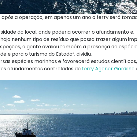
, após a operação, em apenas um ano o ferry será tomad
rsidade do local, onde poderia ocorrer o afundamento e,
o haja nenhum tipo de resíduo que possa trazer algum im
nspeções, a gente avaliou também a presença de espécie
e e para o turismo do Estado”, dividiu.
rsas espécies marinhas e favorecerá estudos científicos
iros afundamentos controlados do
ferry Agenor Gordilho