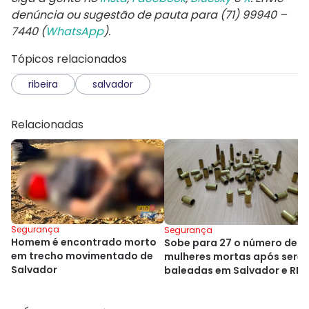
denúncia ou sugestão de pauta para (71) 99940 –
7440 (
WhatsApp
).
Tópicos relacionados
ribeira
salvador
Relacionadas
Segurança
Segurança
Homem é encontrado morto
Sobe para 27 o número de
em trecho movimentado de
mulheres mortas após sere
Salvador
baleadas em Salvador e RM