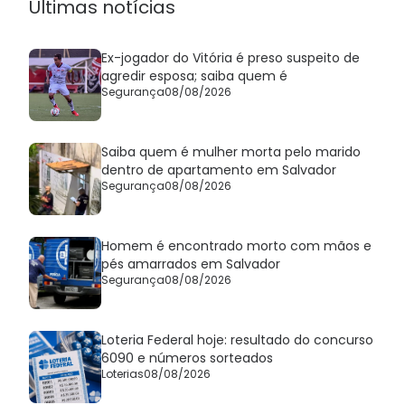
Últimas notícias
Ex-jogador do Vitória é preso suspeito de
agredir esposa; saiba quem é
Segurança
08/08/2026
Saiba quem é mulher morta pelo marido
dentro de apartamento em Salvador
Segurança
08/08/2026
Homem é encontrado morto com mãos e
pés amarrados em Salvador
Segurança
08/08/2026
Loteria Federal hoje: resultado do concurso
6090 e números sorteados
Loterias
08/08/2026