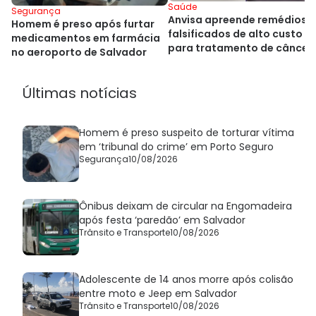
Saúde
Segurança
Anvisa apreende remédios
Homem é preso após furtar
falsificados de alto custo
medicamentos em farmácia
para tratamento de câncer
no aeroporto de Salvador
Últimas notícias
Homem é preso suspeito de torturar vítima
em ‘tribunal do crime’ em Porto Seguro
Segurança
10/08/2026
Ônibus deixam de circular na Engomadeira
após festa ‘paredão’ em Salvador
Trânsito e Transporte
10/08/2026
Adolescente de 14 anos morre após colisão
entre moto e Jeep em Salvador
Trânsito e Transporte
10/08/2026