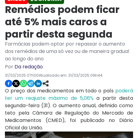
Remédios podem ficar
até 5% mais caros a
partir desta segunda
Farmácias podem optar por repassar o aumento
dos remédios de uma só vez ou de maneira gradual
ao longo do ano
Por
Da redação
.
31/03/2025 07h00
Atualizado em:
31/03/2025 09h44
O preço dos medicamentos em todo o país
poderá
ter um reajuste máximo de 5,06%
a partir desta
segunda-feira (31). O aumento anual, definido como
teto pela Câmara de Regulação do Mercado de
Medicamentos (CMED), foi publicado no Diário
Oficial da União.