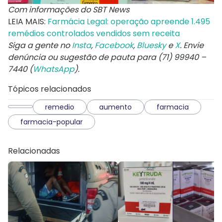
Com informações do SBT News
LEIA MAIS:
Farmácia Legal: operação apreende 1.495
remédios controlados vendidos sem receita
Siga a gente no
Insta
,
Facebook
,
Bluesky
e
X
. Envie
denúncia ou sugestão de pauta para (71) 99940 –
7440 (
WhatsApp
).
Tópicos relacionados
remedio
aumento
farmacia
farmacia-popular
Relacionadas