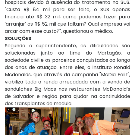
hospitais devido à ausência do tratamento no SUS.
"Custa R$ 84 mil para ser feito, o SUS apenas
financia até R$ 32 mil, como podemos fazer para
'arranjar' os R$ 52 mil que faltam? Qual empresa vai
arcar com esse custo?", questionou o médico.
SOLUÇÕES
Segundo o superintendente, as dificuldades são
solucionadas junto ao time do Martagão, a
sociedade civil e os parceiros conquistados ao longo
dos anos de atuação. Entre eles, o instituto Ronald
Mcdonalds, que através da campanha "McDia Feliz",
viabiliza toda a renda arrecadada com a venda de
sanduíches Big Macs nos restaurantes McDonald’s
de Salvador e região para ajudar na continuidade
dos transplantes de medula.