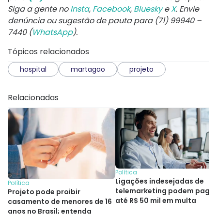
Siga a gente no
Insta
,
Facebook
,
Bluesky
e
X
. Envie
denúncia ou sugestão de pauta para (71) 99940 –
7440 (
WhatsApp
).
Tópicos relacionados
hospital
martagao
projeto
Relacionadas
Política
Ligações indesejadas de
Política
telemarketing podem paga
Projeto pode proibir
até R$ 50 mil em multa
casamento de menores de 16
anos no Brasil; entenda