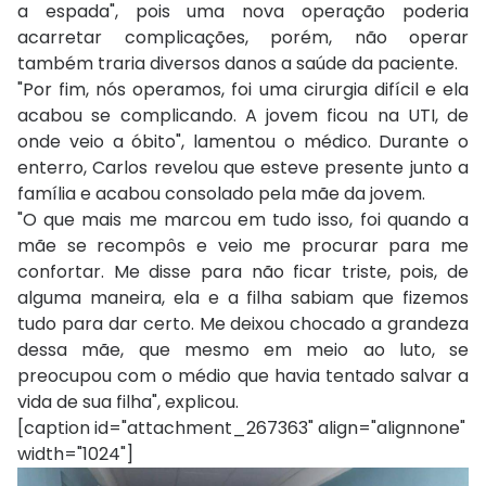
a espada", pois uma nova operação poderia
acarretar complicações, porém, não operar
também traria diversos danos a saúde da paciente.
"Por fim, nós operamos, foi uma cirurgia difícil e ela
acabou se complicando. A jovem ficou na UTI, de
onde veio a óbito", lamentou o médico. Durante o
enterro, Carlos revelou que esteve presente junto a
família e acabou consolado pela mãe da jovem.
"O que mais me marcou em tudo isso, foi quando a
mãe se recompôs e veio me procurar para me
confortar. Me disse para não ficar triste, pois, de
alguma maneira, ela e a filha sabiam que fizemos
tudo para dar certo. Me deixou chocado a grandeza
dessa mãe, que mesmo em meio ao luto, se
preocupou com o médio que havia tentado salvar a
vida de sua filha", explicou.
[caption id="attachment_267363" align="alignnone"
width="1024"]