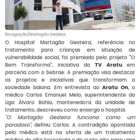
Divulgação/Martagão Gesteira
O Hospital Martagão Gesteira, referência no
tratamento para crianças em situação de
vulnerabilidade social, foi premiado pelo projeto "O
Bem Transforma", iniciativa da
TV Aratu
em
parceria com o Sebrae. A premiação visa destacar
os projetos e iniciativas que transformam a
sociedade baiana. Em entrevista ao
Aratu On
, o
médico Carlos Emanuel Melo, superintendente da
Liga Álvaro Bahia, mantenedora da unidade de
tratamento, descreveu como enxerga o hospital.
"O Martagão Gesteira funciona como um
paradoxo"
, definiu Carlos. A contradição apontada
pelo médico está na oferta de um tratamento
médico de alta tecnologia e de custo alto para uma