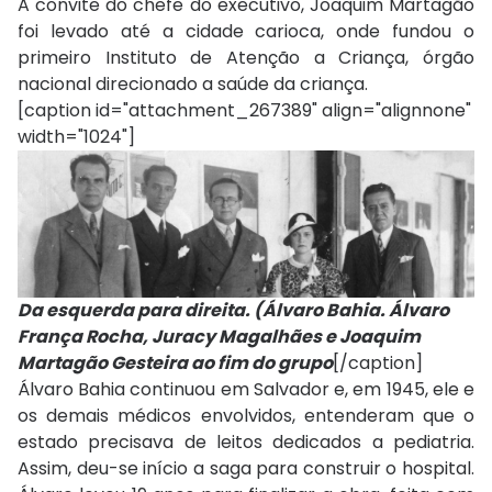
A convite do chefe do executivo, Joaquim Martagão
foi levado até a cidade carioca, onde fundou o
primeiro Instituto de Atenção a Criança, órgão
nacional direcionado a saúde da criança.
[caption id="attachment_267389" align="alignnone"
width="1024"]
Da esquerda para direita. (Álvaro Bahia. Álvaro
França Rocha, Juracy Magalhães e Joaquim
Martagão Gesteira ao fim do grupo
[/caption]
Álvaro Bahia continuou em Salvador e, em 1945, ele e
os demais médicos envolvidos, entenderam que o
estado precisava de leitos dedicados a pediatria.
Assim, deu-se início a saga para construir o hospital.