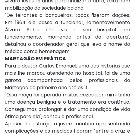
Álvaro levou 19 anos para finalizar a obra, feita com
mobilização da sociedade baiana.
"De feirantes a banqueiros, todos fizeram dações.
Em 1964 ele passa a funcionar, lamentavelmente
Álvaro Bahia não viu o seu hospital em
funcionamento, morrendo antes da abertura",
detalhou o coordenador geral que leva o nome do
médico como homenagem.
MARTAGÃO EM PRÁTICA
Para o doutor Carlos Emanuel, uma das histórias que
mais lhe marcou atendendo no hospital, foi de uma
garota acompanhada pelos profissionais do
Martagão do primeiro ano até os 11.
"Essa moça foi operada muitas vezes por mim, tinha
uma doença benigna e o tratamento era contínuo.
Conseguimos prolongar e dar uma condição de vida
ótima para ela", contou o profissional.
Apesar do esforço, a jovem acabou apresentando
complicações e os médicos ficaram "entre a cruz e