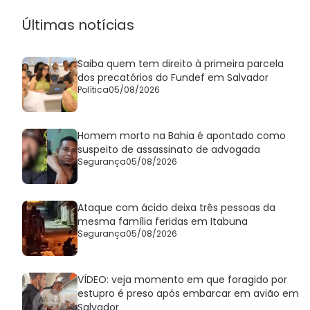
Últimas notícias
Saiba quem tem direito à primeira parcela
dos precatórios do Fundef em Salvador
Política
05/08/2026
Homem morto na Bahia é apontado como
suspeito de assassinato de advogada
Segurança
05/08/2026
Ataque com ácido deixa três pessoas da
mesma família feridas em Itabuna
Segurança
05/08/2026
VÍDEO: veja momento em que foragido por
estupro é preso após embarcar em avião em
Salvador