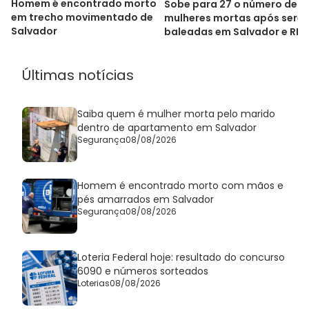
Homem é encontrado morto
Sobe para 27 o número de
em trecho movimentado de
mulheres mortas após sere
Salvador
baleadas em Salvador e RM
Últimas notícias
Saiba quem é mulher morta pelo marido
dentro de apartamento em Salvador
Segurança
08/08/2026
Homem é encontrado morto com mãos e
pés amarrados em Salvador
Segurança
08/08/2026
Loteria Federal hoje: resultado do concurso
6090 e números sorteados
Loterias
08/08/2026