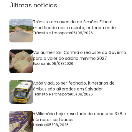
Últimas notícias
Trânsito em avenida de Simões Filho é
modificado nesta quinta; entenda onde
Trânsito e Transporte
05/08/2026
Vai aumentar! Confira o reajuste do Governo
para o valor do salário mínimo 2027
Economia
05/08/2026
Após viaduto ser fechado, itinerários de
ônibus são alterados em Salvador
Trânsito e Transporte
05/08/2026
+Milionária hoje: resultado do concurso 378 e
números sorteados
Loterias
05/08/2026