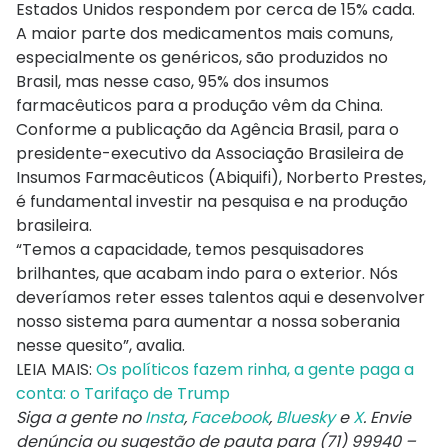
Estados Unidos respondem por cerca de 15% cada.
A maior parte dos medicamentos mais comuns,
especialmente os genéricos, são produzidos no
Brasil, mas nesse caso, 95% dos insumos
farmacêuticos para a produção vêm da China.
Conforme a publicação da Agência Brasil, para o
presidente-executivo da Associação Brasileira de
Insumos Farmacêuticos (Abiquifi), Norberto Prestes,
é fundamental investir na pesquisa e na produção
brasileira.
“Temos a capacidade, temos pesquisadores
brilhantes, que acabam indo para o exterior. Nós
deveríamos reter esses talentos aqui e desenvolver
nosso sistema para aumentar a nossa soberania
nesse quesito”, avalia.
LEIA MAIS:
Os políticos fazem rinha, a gente paga a
conta: o Tarifaço de Trump
Siga a gente no
Insta
,
Facebook
,
Bluesky
e
X
. Envie
denúncia ou sugestão de pauta para (71) 99940 –