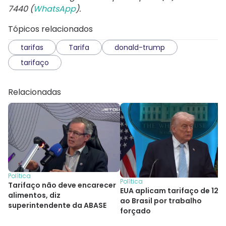
7440 (
WhatsApp
).
Tópicos relacionados
tarifas
Tarifa
donald-trump
tarifaço
Relacionadas
Política
Política
Tarifaço não deve encarecer
EUA aplicam tarifaço de 12,
alimentos, diz
ao Brasil por trabalho
superintendente da ABASE
forçado