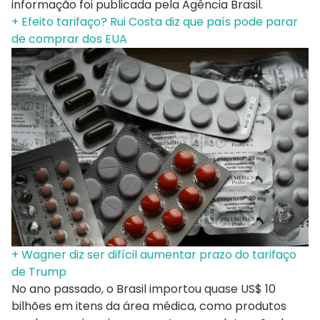
informação foi publicada pela Agência Brasil.
+ Efeito tarifaço? Rui Costa diz que país pode parar
de comprar dos EUA
+ Wagner diz ser difícil aumentar prazo do tarifaço
de Trump
No ano passado, o Brasil importou quase US$ 10
bilhões em itens da área médica, como produtos