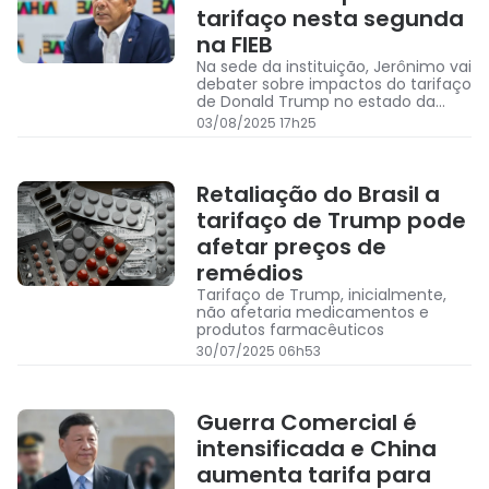
tarifaço nesta segunda
na FIEB
Na sede da instituição, Jerônimo vai
debater sobre impactos do tarifaço
de Donald Trump no estado da
Bahia
03/08/2025 17h25
Retaliação do Brasil a
tarifaço de Trump pode
afetar preços de
remédios
Tarifaço de Trump, inicialmente,
não afetaria medicamentos e
produtos farmacêuticos
30/07/2025 06h53
Guerra Comercial é
intensificada e China
aumenta tarifa para