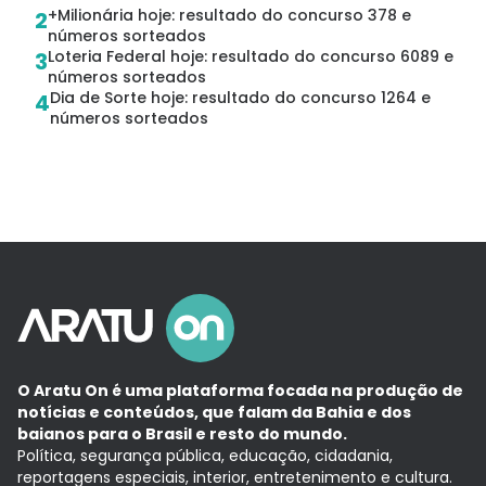
+Milionária hoje: resultado do concurso 378 e
2
números sorteados
Loteria Federal hoje: resultado do concurso 6089 e
3
números sorteados
Dia de Sorte hoje: resultado do concurso 1264 e
4
números sorteados
O Aratu On é uma plataforma focada na produção de
notícias e conteúdos, que falam da Bahia e dos
baianos para o Brasil e resto do mundo.
Política, segurança pública, educação, cidadania,
reportagens especiais, interior, entretenimento e cultura.