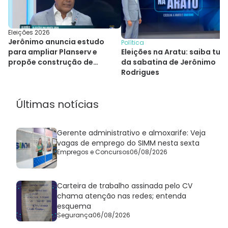
Eleições 2026
Jerônimo anuncia estudo
Política
Eleições na Aratu: saiba tud
para ampliar Planserv e
da sabatina de Jerônimo
propõe construção de
Rodrigues
hospitais
Últimas notícias
Gerente administrativo e almoxarife: Veja
vagas de emprego do SIMM nesta sexta
Empregos e Concursos
06/08/2026
Carteira de trabalho assinada pelo CV
chama atenção nas redes; entenda
esquema
Segurança
06/08/2026