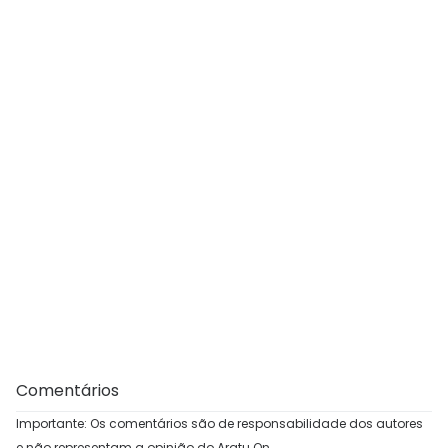
Comentários
Importante: Os comentários são de responsabilidade dos autores
e não representam a opinião do Aratu On.