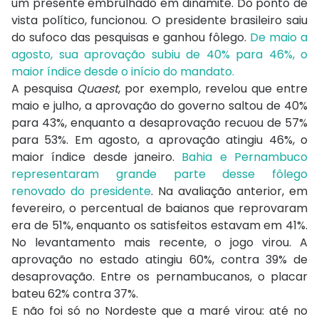
um presente embrulhado em dinamite. Do ponto de
vista político, funcionou. O presidente brasileiro saiu
do sufoco das pesquisas e ganhou fôlego.
De maio a
agosto, sua aprovação subiu de 40% para 46%, o
maior índice desde o início do mandato.
A pesquisa
Quaest
, por exemplo, revelou que entre
maio e julho, a aprovação do governo saltou de 40%
para 43%, enquanto a desaprovação recuou de 57%
para 53%. Em agosto, a aprovação atingiu 46%, o
maior índice desde janeiro.
Bahia e Pernambuco
representaram grande parte desse fôlego
renovado do presidente
. Na avaliação anterior, em
fevereiro, o percentual de baianos que reprovaram
era de 51%, enquanto os satisfeitos estavam em 41%.
No levantamento mais recente, o jogo virou. A
aprovação no estado atingiu 60%, contra 39% de
desaprovação. Entre os pernambucanos, o placar
bateu 62% contra 37%.
E não foi só no Nordeste que a maré virou: até no