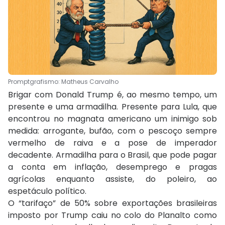
Promptgrafismo: Matheus Carvalho
Brigar com Donald Trump é, ao mesmo tempo, um
presente e uma armadilha. Presente para Lula, que
encontrou no magnata americano um inimigo sob
medida: arrogante, bufão, com o pescoço sempre
vermelho de raiva e a pose de imperador
decadente. Armadilha para o Brasil, que pode pagar
a conta em inflação, desemprego e pragas
agrícolas enquanto assiste, do poleiro, ao
espetáculo político.
O “tarifaço” de 50% sobre exportações brasileiras
imposto por Trump caiu no colo do Planalto como