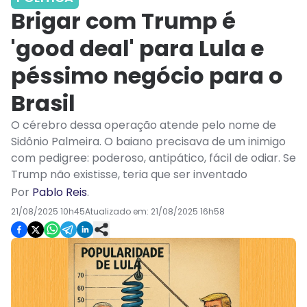
Brigar com Trump é
'good deal' para Lula e
péssimo negócio para o
Brasil
O cérebro dessa operação atende pelo nome de
Sidônio Palmeira. O baiano precisava de um inimigo
com pedigree: poderoso, antipático, fácil de odiar. Se
Trump não existisse, teria que ser inventado
Por
Pablo Reis
.
21/08/2025 10h45
Atualizado em:
21/08/2025 16h58