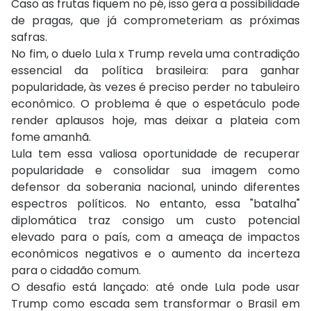
Caso as frutas fiquem no pé, isso gera a possibilidade
de pragas, que já comprometeriam as próximas
safras.
No fim, o duelo Lula x Trump revela uma contradição
essencial da política brasileira: para ganhar
popularidade, às vezes é preciso perder no tabuleiro
econômico. O problema é que o espetáculo pode
render aplausos hoje, mas deixar a plateia com
fome amanhã.
Lula tem essa valiosa oportunidade de recuperar
popularidade e consolidar sua imagem como
defensor da soberania nacional, unindo diferentes
espectros políticos. No entanto, essa "batalha"
diplomática traz consigo um custo potencial
elevado para o país, com a ameaça de impactos
econômicos negativos e o aumento da incerteza
para o cidadão comum.
O desafio está lançado: até onde Lula pode usar
Trump como escada sem transformar o Brasil em