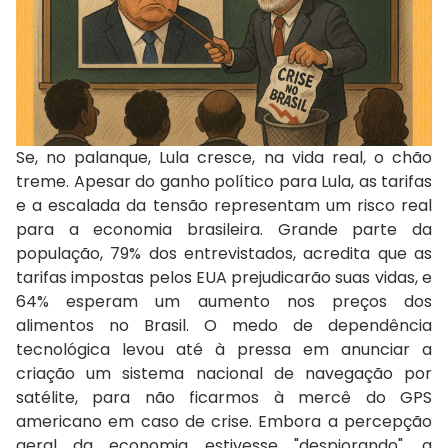
Se, no palanque, Lula cresce, na vida real, o chão
treme. Apesar do ganho político para Lula, as tarifas
e a escalada da tensão representam um risco real
para a economia brasileira. Grande parte da
população, 79% dos entrevistados, acredita que as
tarifas impostas pelos EUA prejudicarão suas vidas, e
64% esperam um aumento nos preços dos
alimentos no Brasil. O medo de dependência
tecnológica levou até à pressa em anunciar a
criação um sistema nacional de navegação por
satélite, para não ficarmos à mercê do GPS
americano em caso de crise. Embora a percepção
geral da economia estivesse "despiorando", a