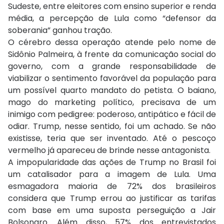
Sudeste, entre eleitores com ensino superior e renda
média, a percepção de Lula como “defensor da
soberania” ganhou tração.
O cérebro dessa operação atende pelo nome de
Sidônio Palmeira, à frente da comunicação social do
governo, com a grande responsabilidade de
viabilizar o sentimento favorável da população para
um possível quarto mandato do petista. O baiano,
mago do marketing político, precisava de um
inimigo com pedigree: poderoso, antipático e fácil de
odiar. Trump, nesse sentido, foi um achado. Se não
existisse, teria que ser inventado. Até o pescoço
vermelho já apareceu de brinde nesse antagonista.
A impopularidade das ações de Trump no Brasil foi
um catalisador para a imagem de Lula. Uma
esmagadora maioria de 72% dos brasileiros
considera que Trump errou ao justificar as tarifas
com base em uma suposta perseguição a Jair
Bolsonaro. Além disso, 57% dos entrevistados