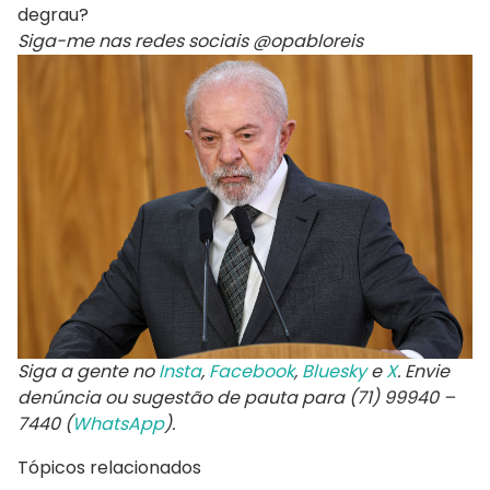
degrau?
Siga-me nas redes sociais @opabloreis
Siga a gente no
Insta
,
Facebook
,
Bluesky
e
X
. Envie
denúncia ou sugestão de pauta para (71) 99940 –
7440 (
WhatsApp
).
Tópicos relacionados