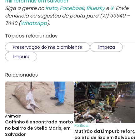
mil reformas em Salvador
Siga a gente no
Insta
,
Facebook
,
Bluesky
e
X
. Envie
denúncia ou sugestão de pauta para (71) 99940 –
7440 (
WhatsApp
).
Tópicos relacionados
Preservação do meio ambiente
limpeza
limpurb
Relacionadas
Animais
Golfinho é encontrado morto
Política
no bairro de Stella Maris, em
Mutirão da Limpurb reforça
Salvador
coleta de lixo em Salvador