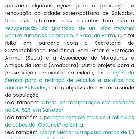
realizado algumas ações para a prevenção e
renovação da cidade soteropolitana de Salvador.
Uma das reformas mais recentes tem sido a
recuperação do gramado de um dos maiores
pontos turísticos do estado, o Farol da Barra
, que foi
feita em parceria com a Secretaria de
Sustentabilidade, Resiliência, Bem-Estar e Proteção
Animal (Secis) e a Associação de Moradores e
Amigos da Barra (Amabarra). Outro projeto para a
preservação ambiental da cidade, foi a
ação da
Semop para a retirada de veículos e sucatas nas
ruas de Salvador
, com o objetivo de revezar a saúde
da população.
Leia também:
Obras de recuperação são iniciadas
na BA-526, em Salvador
Leia também:
Operação remove mais de 4 mil quilos
de cabos de “Gatonet” na Bahia
Leia também:
Morar Melhor ultrapassa marco de 1,3