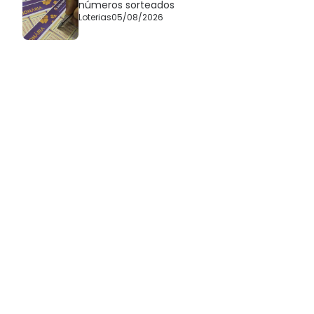
números sorteados
Loterias
05/08/2026