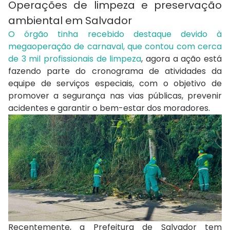
Operações de limpeza e preservação
ambiental em Salvador
O órgão tinha recebido destaque devido à
megaoperação de carnaval, que contou com cerca
de 3 mil profissionais de limpeza
, agora a ação está
fazendo parte do cronograma de atividades da
equipe de serviços especiais, com o objetivo de
promover a segurança nas vias públicas, prevenir
acidentes e garantir o bem-estar dos moradores.
Recentemente, a Prefeitura de Salvador tem