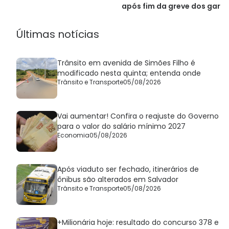
após fim da greve dos garis
Últimas notícias
Trânsito em avenida de Simões Filho é
modificado nesta quinta; entenda onde
Trânsito e Transporte
05/08/2026
Vai aumentar! Confira o reajuste do Governo
para o valor do salário mínimo 2027
Economia
05/08/2026
Após viaduto ser fechado, itinerários de
ônibus são alterados em Salvador
Trânsito e Transporte
05/08/2026
+Milionária hoje: resultado do concurso 378 e