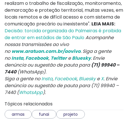
realizam o trabalho de fiscalização, monitoramento,
demarcação e proteção territorial, muitas vezes, em
locais remotos e de difícil acesso e com sistema de
comunicação precário ou inexistente".
LEIA MAIS:
Decisão: torcida organizada do Palmeiras é proibida
de entrar em estádios de São Paulo
Acompanhe
nossas transmissões ao vivo
no
www.aratuon.com.br/aovivo
. Siga a gente
no
Insta
,
Facebook
,
Twitter
e
Bluesky
. Envie
denúncia ou sugestão de pauta para
(71) 99940 –
7440
(WhatsApp).
Siga a gente no
Insta
,
Facebook
,
Bluesky
e
X
. Envie
denúncia ou sugestão de pauta para (71) 99940 –
7440 (
WhatsApp
).
Tópicos relacionados
armas
funai
projeto