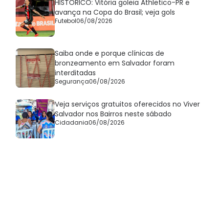
HISTÓRICO: Vitória goleia Athletico-PR e
avança na Copa do Brasil; veja gols
Futebol
06/08/2026
Saiba onde e porque clínicas de
bronzeamento em Salvador foram
interditadas
Segurança
06/08/2026
Veja serviços gratuitos oferecidos no Viver
Salvador nos Bairros neste sábado
Cidadania
06/08/2026