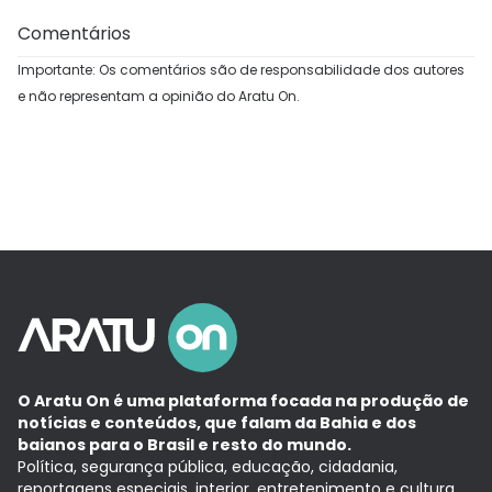
Comentários
Importante: Os comentários são de responsabilidade dos autores
e não representam a opinião do Aratu On.
O Aratu On é uma plataforma focada na produção de
notícias e conteúdos, que falam da Bahia e dos
baianos para o Brasil e resto do mundo.
Política, segurança pública, educação, cidadania,
reportagens especiais, interior, entretenimento e cultura.