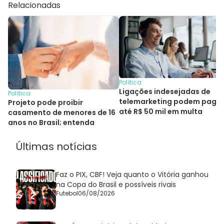
Relacionadas
Política
Ligações indesejadas de
Política
telemarketing podem paga
Projeto pode proibir
até R$ 50 mil em multa
casamento de menores de 16
anos no Brasil; entenda
Últimas notícias
Faz o PIX, CBF! Veja quanto o Vitória ganhou
na Copa do Brasil e possíveis rivais
Futebol
06/08/2026