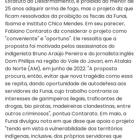
Estatuto do Desarmamento, é proibido ao menor de
25 anos adquirir arma de fogo, mas o projeto diz que
ficam ressalvados da proibição os fiscais da Funai,
Ibama e Instituto Chico Mendes. Em seu parecer,
Fabiano Contarato diz considerar o projeto como
"conveniente" e "oportuno". Ele ressalta que a
proposta foi motivada pelos assassinatos do
indigenista Bruno Araújo Pereira e do jornalista inglês
Dom Phillips na região do Vale do Javari, em Atalaia
do Norte (AM), em junho de 2022. "A proposta
procura, então, evitar que nova tragédia como essa
se repita, dando oportunidade de autodefesa aos
servidores da Funai, cujo trabalho contraria os
interesses de garimpeiros ilegais, traficantes de
drogas, bio piratas, madeireiras clandestinas, entre
outros criminosos", pontua Contarato. Em maio, a
Funai divulgou nota em que disse que apoia o projeto
"tendo em vista a vulnerabilidade dos territórios
indígenas, inclusive, dos próprios servidores que