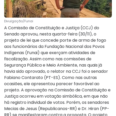
Divulgação/Funai
A Comissão de Constituição e Justiça (CCJ) do
Senado aprovou, nesta quarta-feira (30/11), o
projeto de lei que concede porte de arma de fogo
aos funcionários da Fundação Nacional dos Povos
Indígenas (Funai) que exerçam atividades de
fiscalização. Assim como nas comissões de
Segurança Pública e Meio Ambiente, nas quais já
havia sido aprovado, o relator na CCJ foi o senador
Fabiano Contarato (PT-ES). Como nas outras
ocasiões, ele apresentou parecer favorável ao
projeto. A aprovação na Comissão de Constituição e
Justiça ocorreu em votação simbólica, em que não
há registro individual de votos. Porém, os senadores
Mecias de Jesus (Republicanos-RR) e Dr. Hiran (PP-
RR) se manifestaram contra a proposta. O projeto