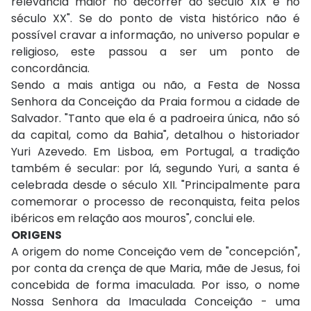
relevância maior no decorrer do século XIX e no
século XX". Se do ponto de vista histórico não é
possível cravar a informação, no universo popular e
religioso, este passou a ser um ponto de
concordância.
Sendo a mais antiga ou não, a Festa de Nossa
Senhora da Conceição da Praia formou a cidade de
Salvador. "Tanto que ela é a padroeira única, não só
da capital, como da Bahia", detalhou o historiador
Yuri Azevedo. Em Lisboa, em Portugal, a tradição
também é secular: por lá, segundo Yuri, a santa é
celebrada desde o século XII. "Principalmente para
comemorar o processo de reconquista, feita pelos
ibéricos em relação aos mouros", conclui ele.
ORIGENS
A origem do nome Conceição vem de "concepción",
por conta da crença de que Maria, mãe de Jesus, foi
concebida de forma imaculada. Por isso, o nome
Nossa Senhora da Imaculada Conceição - uma