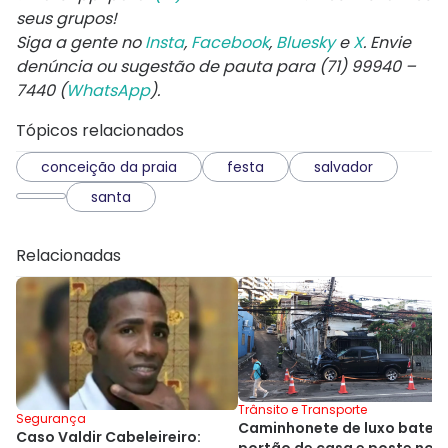
seus grupos!
Siga a gente no
Insta
,
Facebook
,
Bluesky
e
X
. Envie
denúncia ou sugestão de pauta para (71) 99940 –
7440 (
WhatsApp
).
Tópicos relacionados
conceição da praia
festa
salvador
santa
Relacionadas
Trânsito e Transporte
Segurança
Caminhonete de luxo bate 
Caso Valdir Cabeleireiro: