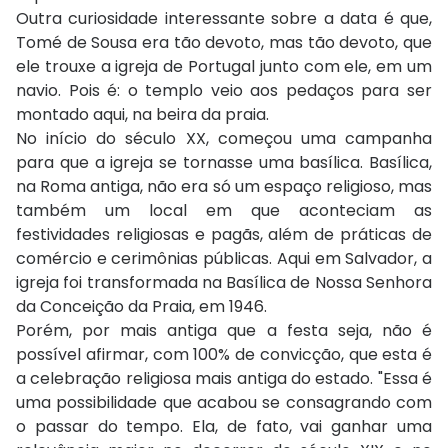
Outra curiosidade interessante sobre a data é que,
Tomé de Sousa era tão devoto, mas tão devoto, que
ele trouxe a igreja de Portugal junto com ele, em um
navio. Pois é: o templo veio aos pedaços para ser
montado aqui, na beira da praia.
No início do século XX, começou uma campanha
para que a igreja se tornasse uma basílica. Basílica,
na Roma antiga, não era só um espaço religioso, mas
também um local em que aconteciam as
festividades religiosas e pagãs, além de práticas de
comércio e cerimônias públicas. Aqui em Salvador, a
igreja foi transformada na Basílica de Nossa Senhora
da Conceição da Praia, em 1946.
Porém, por mais antiga que a festa seja, não é
possível afirmar, com 100% de convicção, que esta é
a celebração religiosa mais antiga do estado. "Essa é
uma possibilidade que acabou se consagrando com
o passar do tempo. Ela, de fato, vai ganhar uma