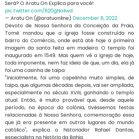
Será? O Aratu On Explica para você!
pic.twitter.com/820gNoIiwd
— Aratu On (@aratuonline)
December 8, 2022
Devoto de Nossa Senhora da Conceição da Praia,
Tomé mandou que a igreja fosse construída no
bairro do Comércio, onde está até hoje a primeira
imagem da santa feita em madeira. O templo foi
inaugurado em 1549. Mas quem vê a igreja de hoje,
toda imponente, nem faz ideia de que, um dia, ela já
foi uma casinha de taipa:
"Inicialmente, foi uma capelinha muito simples, de
taipa, que algumas décadas depois, vai ser ampliada,
especialmente no século XVIII, ganhando o templo
atual. Então, é muito provável que, desde aquele
período, na época da colônia, tivéssemos festas
relacionadas à Nossa Senhora, comemoração essa
que já era presente em outros lugares do mundo
católico", explica o historiador Rafael Dantas,
especialista na história da Bahia.