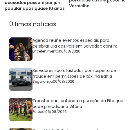
portão de casa e poste no R
acusados passam por júri
Vermelho
popular após quase 10 anos
Últimas notícias
Agenda reúne eventos especiais para
celebrar Dia dos Pais em Salvador; confira
Entretenimento
06/08/2026
Servidores são afastados por suspeita de
fraude em permissões de táxi na Bahia
Segurança
06/08/2026
Transfer ban: entenda a punição da Fifa que
pode prejudicar o Vitória
Futebol
06/08/2026