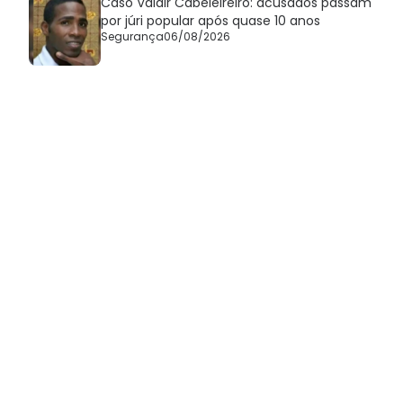
Caso Valdir Cabeleireiro: acusados passam
por júri popular após quase 10 anos
Segurança
06/08/2026