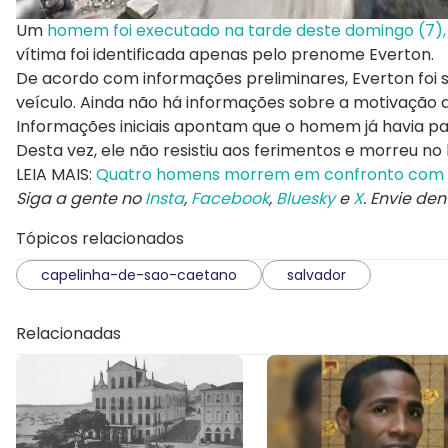
Um
homem foi executado na tarde deste domingo (7),
vítima foi identificada apenas pelo prenome Everton.
De acordo com informações preliminares, Everton fo
veículo. Ainda não há informações sobre a motivação d
Informações iniciais apontam que o homem já havia p
Desta vez, ele não resistiu aos ferimentos e morreu no 
LEIA MAIS:
Quatro homens morrem em confronto com a
Siga a gente no
Insta
,
Facebook
,
Bluesky
e
X
. Envie de
Tópicos relacionados
capelinha-de-sao-caetano
salvador
Relacionadas