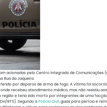
oram acionadas pelo Centro Integrado de Comunicações 
a Rua da Jaqueira.
ferido por disparos de arma de fogo. A vítima foi socorri
onde recebeu atendimento médico, mas não resistiu aos
na região e teria sido morto por integrantes de uma facçã
 (DH/BTS). Segundo a
Polícia Civil,
guias para perícia e re