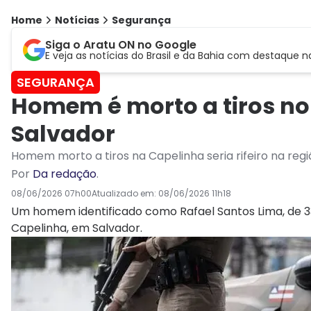
Home
Notícias
Segurança
Siga o Aratu ON no Google
E veja as notícias do Brasil e da Bahia com destaque n
SEGURANÇA
Homem é morto a tiros no
Salvador
Homem morto a tiros na Capelinha seria rifeiro na reg
Por
Da redação
.
08/06/2026 07h00
Atualizado em:
08/06/2026 11h18
Um homem identificado como Rafael Santos Lima, de 33 
Capelinha, em Salvador.