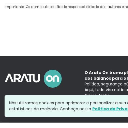
Importante: Os comentários são de responsabilidade dos autores e n
O Aratu On é uma p
dos baianos para o 
Política, segurança p
Aqui, tudo vira notíc
Grupo Aratu
Nós utilizamos cookies para aprimorar e personalizar a su
estatísticos de melhoria. Conheça nossa
Política de Priv