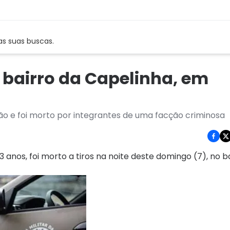
as suas buscas.
 bairro da Capelinha, em
ião e foi morto por integrantes de uma facção criminosa
anos, foi morto a tiros na noite deste domingo (7), no b