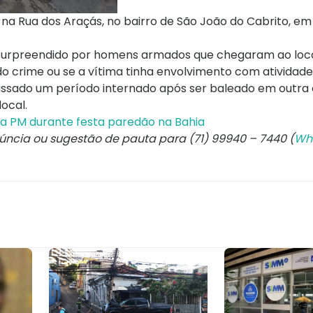
na Rua dos Araçás, no bairro de São João do Cabrito, em
i surpreendido por homens armados que chegaram ao lo
o crime ou se a vítima tinha envolvimento com atividade
assado um período internado após ser baleado em outra 
local.
 PM durante festa paredão na Bahia
núncia ou sugestão de pauta para (71) 99940 – 7440 (
Wh