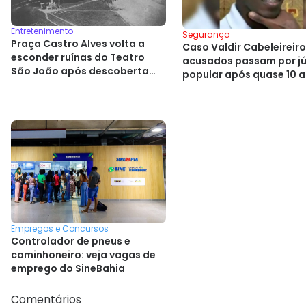
Entretenimento
Segurança
Praça Castro Alves volta a
Caso Valdir Cabeleireiro
esconder ruínas do Teatro
acusados passam por jú
São João após descoberta
popular após quase 10 
histórica
Empregos e Concursos
Controlador de pneus e
caminhoneiro: veja vagas de
emprego do SineBahia
Comentários