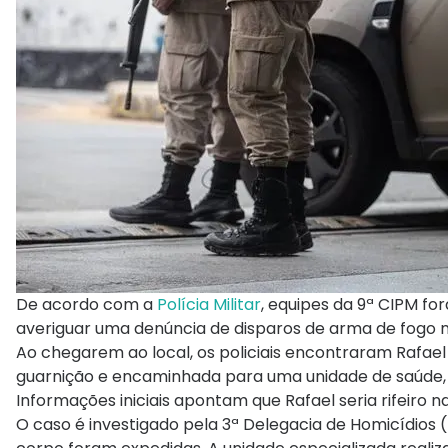
De acordo com a
Polícia Militar
, equipes da 9ª CIPM f
averiguar uma denúncia de disparos de arma de fogo n
Ao chegarem ao local, os policiais encontraram Rafael 
guarnição e encaminhada para uma unidade de saúde, 
Informações iniciais apontam que Rafael seria rifeiro 
O caso é investigado pela 3ª Delegacia de Homicídios