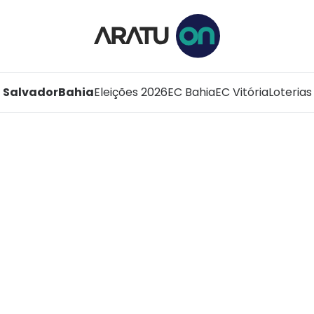
Salvador
Bahia
Eleições 2026
EC Bahia
EC Vitória
Loterias