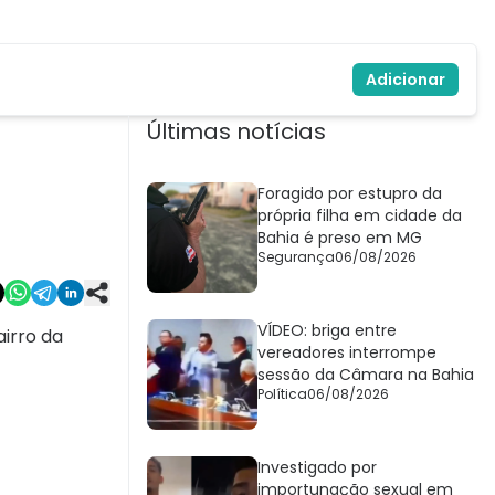
Adicionar
Últimas notícias
Foragido por estupro da
própria filha em cidade da
Bahia é preso em MG
Segurança
06/08/2026
VÍDEO: briga entre
airro da
vereadores interrompe
sessão da Câmara na Bahia
Política
06/08/2026
Investigado por
importunação sexual em