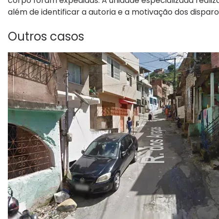
corpo foram expedidas. A unidade especializada realiza 
além de identificar a autoria e a motivação dos disparo
Outros casos