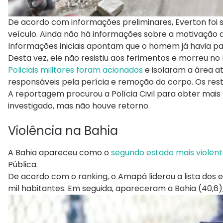
De acordo com informações preliminares, Everton fo
veículo. Ainda não há informações sobre a motivação 
Informações iniciais apontam que o homem já havia p
Desta vez, ele não resistiu aos ferimentos e morreu no 
Policiais militares foram acionados
e isolaram a área a
responsáveis pela perícia e remoção do corpo. Os rest
A reportagem procurou a Polícia Civil para obter mais 
investigado, mas não houve retorno.
Violência na Bahia
A Bahia apareceu como o
segundo estado mais violent
Pública.
De acordo com o ranking, o Amapá liderou a lista dos e
mil habitantes. Em seguida, apareceram a Bahia (40,6)