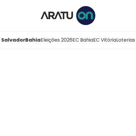
Salvador
Bahia
Eleições 2026
EC Bahia
EC Vitória
Loterias