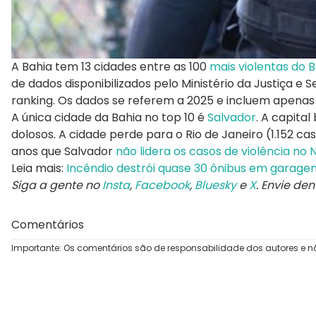
A Bahia tem 13 cidades entre as 100
mais violentas do B
de dados disponibilizados pelo Ministério da Justiça 
ranking. Os dados se referem a 2025 e incluem apenas
A única cidade da Bahia no top 10 é
Salvador
. A capital
dolosos. A cidade perde para o Rio de Janeiro (1.152 cas
anos que Salvador
não lidera os casos de violência no 
Leia mais:
Incêndio destrói quase 30 ônibus em garage
Siga a gente no
Insta
,
Facebook
,
Bluesky
e
X
. Envie de
Comentários
Importante: Os comentários são de responsabilidade dos autores e n