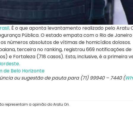
rasil
. É o que aponta levantamento realizado pelo Aratu O
e Segurança Pública. O estado empata com o Rio de Janeir
 os números absolutos de vítimas de homicídios dolosos.
 baiana, terceira no ranking, registrou 669 notificações d
os) e Fortaleza (718 casos). Esta, inclusive, é a primeira 
Nordeste.
m de Belo Horizonte
núncia ou sugestão de pauta para (71) 99940 – 7440 (
Wh
ão representam a opinião do Aratu On.