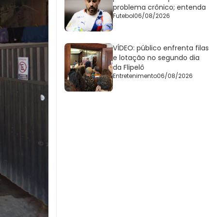
problema crônico; entenda
Futebol
06/08/2026
VÍDEO: público enfrenta filas
e lotação no segundo dia
da Flipelô
Entretenimento
06/08/2026