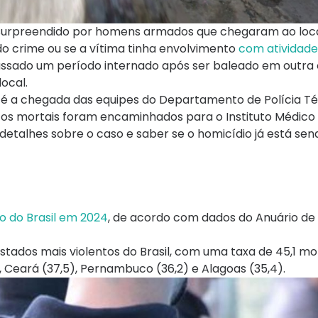
i surpreendido por homens armados que chegaram ao lo
do crime ou se a vítima tinha envolvimento
com atividade
assado um período internado após ser baleado em outra 
local.
té a chegada das equipes do Departamento de Polícia Té
os mortais foram encaminhados para o Instituto Médico L
detalhes sobre o caso e saber se o homicídio já está sen
o do Brasil em 2024
, de acordo com dados do Anuário de
stados mais violentos do Brasil, com uma taxa de 45,1 mo
, Ceará (37,5), Pernambuco (36,2) e Alagoas (35,4).